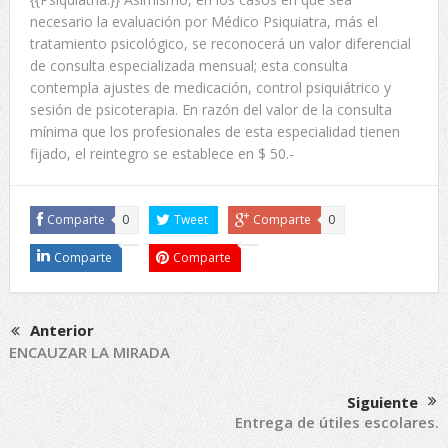
necesario la evaluación por Médico Psiquiatra, más el
tratamiento psicológico, se reconocerá un valor diferencial
de consulta especializada mensual; esta consulta
contempla ajustes de medicación, control psiquiátrico y
sesión de psicoterapia. En razón del valor de la consulta
mínima que los profesionales de esta especialidad tienen
fijado, el reintegro se establece en $ 50.-
Comparte
0
Tweet
Comparte
0
Comparte
Comparte
Anterior
ENCAUZAR LA MIRADA
Siguiente
Entrega de útiles escolares.