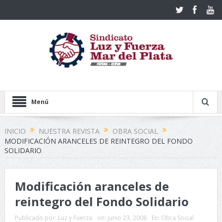
Menú
INICIO
NUESTRA REVISTA
OBRA SOCIAL
MODIFICACIÓN ARANCELES DE REINTEGRO DEL FONDO
SOLIDARIO
Modificación aranceles de
reintegro del Fondo Solidario
Publicado por:
Luz y Fuerza
on:
junio 23, 2008
En:
Obra Social