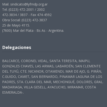
Mail. sindicato@lyfmdp.org.ar
Tel. (0223) 472-2001 / 2002
472-3834 / 3837 - Fax 474-4592
Obra Social: (0223) 472-3837
25 de Mayo 4115.
(7600) Mar del Plata - Bs As - Argentina.
Delegaciones
BALCARCE, CORONEL VIDAL, SANTA TERESITA, MAIPU,
GONZALES CHAVES, LAS ARMAS, LABARDÉN, SAN CLEMENTE
DEL TUYÚ, CTE. NICANOR, OTAMENDI, MAR DE AJO, G. PIRÁN,
C.GUIDO, CAMET, SAN BERNARDO, PINAMAR LAGUNA DE LOS
PADRES, STA. CLARA DEL MAR, MECHONGUÉ, DOLORES, GRAL.
MADARIAGA, VILLA GESELL, AYACUCHO, MIRAMAR, COSTA
ESMERALDA-.