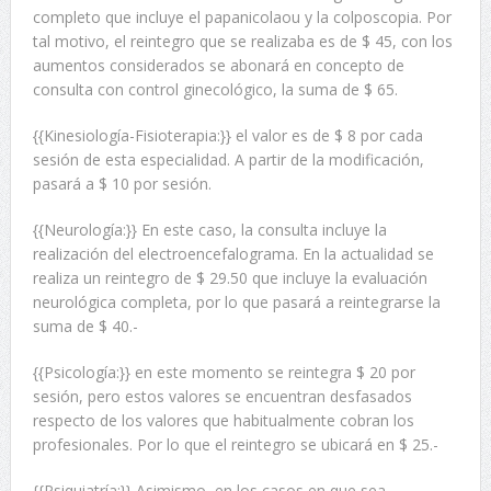
completo que incluye el papanicolaou y la colposcopia. Por
tal motivo, el reintegro que se realizaba es de $ 45, con los
aumentos considerados se abonará en concepto de
consulta con control ginecológico, la suma de $ 65.
{{Kinesiología-Fisioterapia:}} el valor es de $ 8 por cada
sesión de esta especialidad. A partir de la modificación,
pasará a $ 10 por sesión.
{{Neurología:}} En este caso, la consulta incluye la
realización del electroencefalograma. En la actualidad se
realiza un reintegro de $ 29.50 que incluye la evaluación
neurológica completa, por lo que pasará a reintegrarse la
suma de $ 40.-
{{Psicología:}} en este momento se reintegra $ 20 por
sesión, pero estos valores se encuentran desfasados
respecto de los valores que habitualmente cobran los
profesionales. Por lo que el reintegro se ubicará en $ 25.-
{{Psiquiatría:}} Asimismo, en los casos en que sea