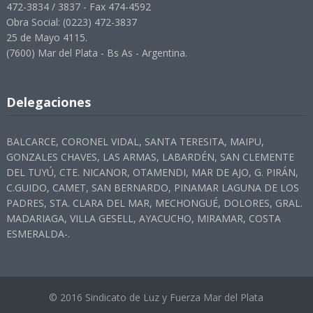
472-3834 / 3837 - Fax 474-4592
Obra Social: (0223) 472-3837
25 de Mayo 4115.
(7600) Mar del Plata - Bs As - Argentina.
Delegaciones
BALCARCE, CORONEL VIDAL, SANTA TERESITA, MAIPU,
GONZALES CHAVES, LAS ARMAS, LABARDÉN, SAN CLEMENTE
DEL TUYÚ, CTE. NICANOR, OTAMENDI, MAR DE AJO, G. PIRÁN,
C.GUIDO, CAMET, SAN BERNARDO, PINAMAR LAGUNA DE LOS
PADRES, STA. CLARA DEL MAR, MECHONGUÉ, DOLORES, GRAL.
MADARIAGA, VILLA GESELL, AYACUCHO, MIRAMAR, COSTA
ESMERALDA-.
© 2016 Sindicato de Luz y Fuerza Mar del Plata