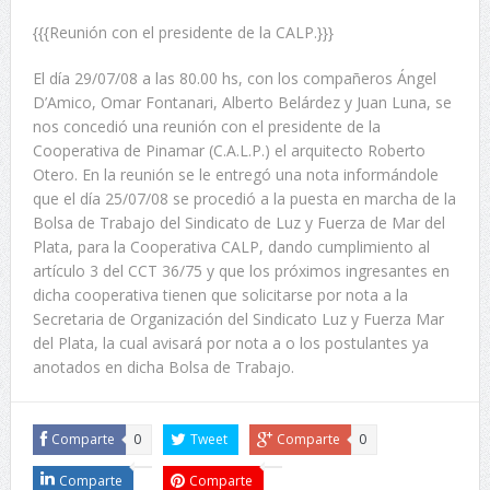
{{{Reunión con el presidente de la CALP.}}}
El día 29/07/08 a las 80.00 hs, con los compañeros Ángel
D’Amico, Omar Fontanari, Alberto Belárdez y Juan Luna, se
nos concedió una reunión con el presidente de la
Cooperativa de Pinamar (C.A.L.P.) el arquitecto Roberto
Otero. En la reunión se le entregó una nota informándole
que el día 25/07/08 se procedió a la puesta en marcha de la
Bolsa de Trabajo del Sindicato de Luz y Fuerza de Mar del
Plata, para la Cooperativa CALP, dando cumplimiento al
artículo 3 del CCT 36/75 y que los próximos ingresantes en
dicha cooperativa tienen que solicitarse por nota a la
Secretaria de Organización del Sindicato Luz y Fuerza Mar
del Plata, la cual avisará por nota a o los postulantes ya
anotados en dicha Bolsa de Trabajo.
Comparte
0
Tweet
Comparte
0
Comparte
Comparte