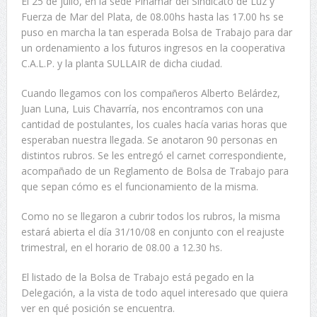
El 25 de julio, en la sede Pinamar del Sindicato de Luz y
Fuerza de Mar del Plata, de 08.00hs hasta las 17.00 hs se
puso en marcha la tan esperada Bolsa de Trabajo para dar
un ordenamiento a los futuros ingresos en la cooperativa
C.A.L.P. y la planta SULLAIR de dicha ciudad.
Cuando llegamos con los compañeros Alberto Belárdez,
Juan Luna, Luis Chavarría, nos encontramos con una
cantidad de postulantes, los cuales hacía varias horas que
esperaban nuestra llegada. Se anotaron 90 personas en
distintos rubros. Se les entregó el carnet correspondiente,
acompañado de un Reglamento de Bolsa de Trabajo para
que sepan cómo es el funcionamiento de la misma.
Como no se llegaron a cubrir todos los rubros, la misma
estará abierta el día 31/10/08 en conjunto con el reajuste
trimestral, en el horario de 08.00 a 12.30 hs.
El listado de la Bolsa de Trabajo está pegado en la
Delegación, a la vista de todo aquel interesado que quiera
ver en qué posición se encuentra.