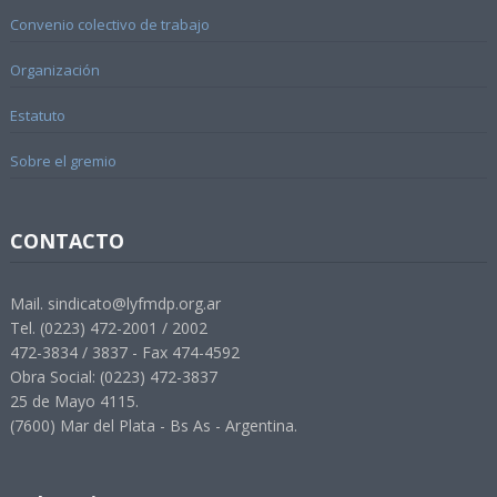
Convenio colectivo de trabajo
Organización
Estatuto
Sobre el gremio
CONTACTO
Mail. sindicato@lyfmdp.org.ar
Tel. (0223) 472-2001 / 2002
472-3834 / 3837 - Fax 474-4592
Obra Social: (0223) 472-3837
25 de Mayo 4115.
(7600) Mar del Plata - Bs As - Argentina.