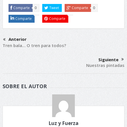
Comparte
0
Tweet
Comparte
0
Comparte
Comparte
Anterior
Tren bala… O tren para todos?
Siguiente
Nuestras pintadas
SOBRE EL AUTOR
Luz y Fuerza