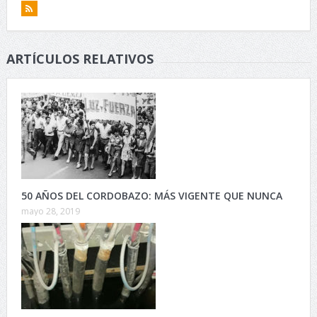
ARTÍCULOS RELATIVOS
50 AÑOS DEL CORDOBAZO: MÁS VIGENTE QUE NUNCA
mayo 28, 2019