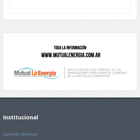
Institucional
Comisión directiva