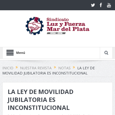
Menú
INICIO
NUESTRA REVISTA
NOTAS
LA LEY DE
MOVILIDAD JUBILATORIA ES INCONSTITUCIONAL
LA LEY DE MOVILIDAD
JUBILATORIA ES
INCONSTITUCIONAL