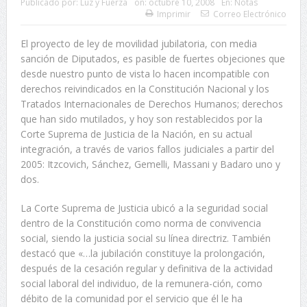
Publicado por:
Luz y Fuerza
on:
octubre 10, 2008
En:
Notas
Imprimir
Correo Electrónico
El proyecto de ley de movilidad jubilatoria, con media
sanción de Diputados, es pasible de fuertes objeciones que
desde nuestro punto de vista lo hacen incompatible con
derechos reivindicados en la Constitución Nacional y los
Tratados Internacionales de Derechos Humanos; derechos
que han sido mutilados, y hoy son restablecidos por la
Corte Suprema de Justicia de la Nación, en su actual
integración, a través de varios fallos judiciales a partir del
2005: Itzcovich, Sánchez, Gemelli, Massani y Badaro uno y
dos.
La Corte Suprema de Justicia ubicó a la seguridad social
dentro de la Constitución como norma de convivencia
social, siendo la justicia social su línea directriz. También
destacó que «…la jubilación constituye la prolongación,
después de la cesación regular y definitiva de la actividad
social laboral del individuo, de la remunera-ción, como
débito de la comunidad por el servicio que él le ha