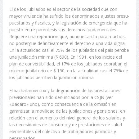
El de los jubilados es el sector de la sociedad que con
mayor virulencia ha sufrido los denominados ajustes presu-
puestarios y fiscales, y la legislación de emergencia que ha
puesto entre paréntesis sus derechos fundamentales.
Requiere una reparación que, aunque tardía para muchos,
no postergue definitivamente el derecho a una vida digna.
En la actualidad casi el 75% de los jubilados del país percibe
una jubilación mínima ($ 690). En 1991, en los inicios del
plan de convertibilidad, el 17% de los jubilados cobraban el
mínimo jubilatorio de $ 150, en la actualidad casi el 75% de
los jubilados perciben la jubilación mínima.
El «achatamiento» y la degradación de las prestaciones
previsionales han sido denunciados por la CSJN (ver
«Badaro» uno), como consecuencia de la omisión en
garantizar la movilidad de las jubilaciones y pensiones, en
relación con el aumento del nivel general de los salarios y
las necesidades de consumo y de prestaciones de salud
elementales del colectivo de trabajadores jubilados y
pensionados.