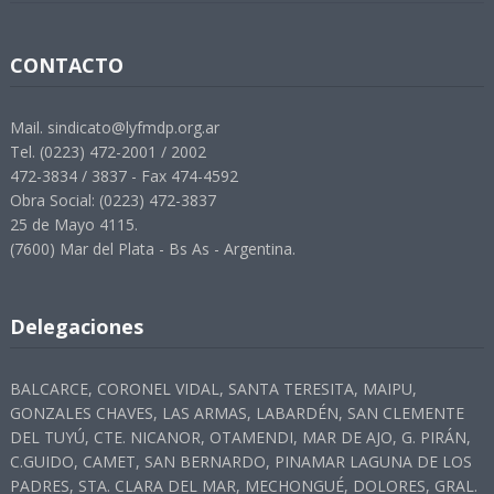
CONTACTO
Mail. sindicato@lyfmdp.org.ar
Tel. (0223) 472-2001 / 2002
472-3834 / 3837 - Fax 474-4592
Obra Social: (0223) 472-3837
25 de Mayo 4115.
(7600) Mar del Plata - Bs As - Argentina.
Delegaciones
BALCARCE, CORONEL VIDAL, SANTA TERESITA, MAIPU,
GONZALES CHAVES, LAS ARMAS, LABARDÉN, SAN CLEMENTE
DEL TUYÚ, CTE. NICANOR, OTAMENDI, MAR DE AJO, G. PIRÁN,
C.GUIDO, CAMET, SAN BERNARDO, PINAMAR LAGUNA DE LOS
PADRES, STA. CLARA DEL MAR, MECHONGUÉ, DOLORES, GRAL.