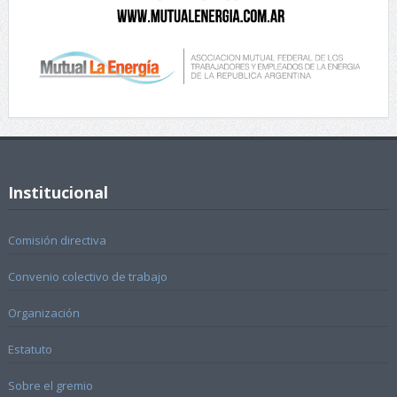
Institucional
Comisión directiva
Convenio colectivo de trabajo
Organización
Estatuto
Sobre el gremio