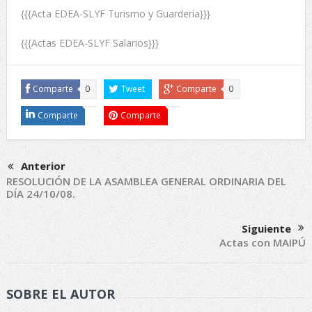
{{{Acta EDEA-SLYF Turismo y Guardería}}}
{{{Actas EDEA-SLYF Salarios}}}
Comparte
0
Tweet
Comparte
0
Comparte
Comparte
Anterior
RESOLUCIÓN DE LA ASAMBLEA GENERAL ORDINARIA DEL
DÍA 24/10/08.
Siguiente
Actas con MAIPÚ
SOBRE EL AUTOR