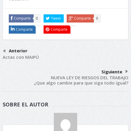
Comparte
0
Tweet
Comparte
0
Comparte
Comparte
Anterior
Actas con MAIPÚ
Siguiente
NUEVA LEY DE RIESGOS DEL TRABAJO
¿Que algo cambie para que siga todo igual?
SOBRE EL AUTOR