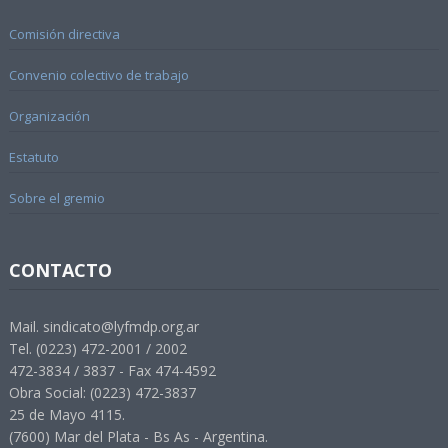
Comisión directiva
Convenio colectivo de trabajo
Organización
Estatuto
Sobre el gremio
CONTACTO
Mail. sindicato@lyfmdp.org.ar
Tel. (0223) 472-2001 / 2002
472-3834 / 3837 - Fax 474-4592
Obra Social: (0223) 472-3837
25 de Mayo 4115.
(7600) Mar del Plata - Bs As - Argentina.