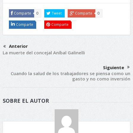
Comparte
0
Tweet
Comparte
0
Comparte
Comparte
Anterior
La muerte del concejal Aníbal Galinelli
Siguiente
Cuando la salud de los trabajadores se piensa como un
gasto y no como inversión
SOBRE EL AUTOR