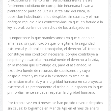
El acostumbramiento o la insensibilidad frente a este
fenómeno cotidiano de corrupción inhumana llevan a
plantear por parte de Luz y Fuerza Mar del Plata, la
oposición indeclinable a los despidos sin causas, y el más
enérgico repudio a los contratos-basura que, en fraude a la
ley laboral, burlan los derechos de los trabajadores.
Es importante lo que manifestamos ya que cuando se
amenaza, sin justificación que lo legitime, la seguridad
existencial y laboral del trabajador, el derecho “al” trabajo
constituye una condición necesaria, porque contribuye a
respetar y desarrollar materialmente el derecho a la vida,
en la medida que el trabajo es, para el asalariado, la
exclusiva fuente de recursos de subsistencia y cuyo
despojo ataca y mutila a la existencia misma en su
dimensión material, y a la dignidad humana en su proyecto
existencial. Es precisamente el trabajo un espacio en lo que
primordialmente se debe respetar la dignidad humana.
Por tercera vez en 4 meses se han podido revertir despidos
sin causa: lo logramos en Mar de Ajó en el mes de enero