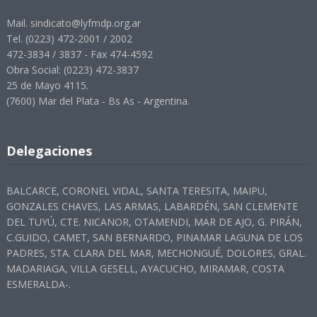
Mail. sindicato@lyfmdp.org.ar
Tel. (0223) 472-2001 / 2002
472-3834 / 3837 - Fax 474-4592
Obra Social: (0223) 472-3837
25 de Mayo 4115.
(7600) Mar del Plata - Bs As - Argentina.
Delegaciones
BALCARCE, CORONEL VIDAL, SANTA TERESITA, MAIPU,
GONZALES CHAVES, LAS ARMAS, LABARDÉN, SAN CLEMENTE
DEL TUYÚ, CTE. NICANOR, OTAMENDI, MAR DE AJO, G. PIRÁN,
C.GUIDO, CAMET, SAN BERNARDO, PINAMAR LAGUNA DE LOS
PADRES, STA. CLARA DEL MAR, MECHONGUÉ, DOLORES, GRAL.
MADARIAGA, VILLA GESELL, AYACUCHO, MIRAMAR, COSTA
ESMERALDA-.