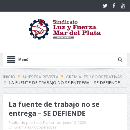
Menú
INICIO
NUESTRA REVISTA
GREMIALES / COOPERATIVAS
LA FUENTE DE TRABAJO NO SE ENTREGA – SE DEFIENDE
La fuente de trabajo no se
entrega – SE DEFIENDE
Publicado por:
Luz y Fuerza
on:
junio 19, 2009
En:
Gremiales / Cooperativas