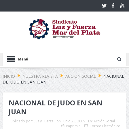
Menú
INICIO
NUESTRA REVISTA
ACCIÓN SOCIAL
NACIONAL
DE JUDO EN SAN JUAN
NACIONAL DE JUDO EN SAN
JUAN
Publicado por:
Luz y Fuerza
on:
junio 23, 2009
En:
Acción Social
Imprimir
Correo Electrónico