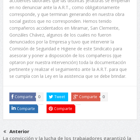
accidentes laborales que las distintas jefaturas se empeñan
en no denunciar ante la A.R.T., como obligatoriamente
corresponde, y que terminan generando en nuestra obra
social gastos que no corresponden. Hemos tenido
compañeros accidentados en Miramar, San Clemente,
Gonzáles Chávez, algunos de los cuales no fueron
denunciados por la Empresa y tuvo que intervenir la
Comisión de Seguridad e Higiene de este Sindicato para
asesorar y poner a disposición de los compañeros (que
optaron por nuestra intervención) toda la documentación
pertinente y realizar el seguimiento ante la A.R.T. para que
se cumpla con la Ley en la asistencia que se debe brindar.
Comparte
0
Tweet
Comparte
0
Comparte
Comparte
Anterior
La convicción y la lucha de los trabajadores garantizó la