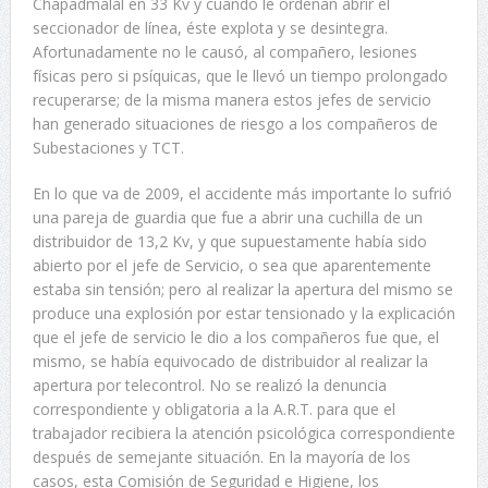
Chapadmalal en 33 Kv y cuando le ordenan abrir el
seccionador de línea, éste explota y se desintegra.
Afortunadamente no le causó, al compañero, lesiones
físicas pero si psíquicas, que le llevó un tiempo prolongado
recuperarse; de la misma manera estos jefes de servicio
han generado situaciones de riesgo a los compañeros de
Subestaciones y TCT.
En lo que va de 2009, el accidente más importante lo sufrió
una pareja de guardia que fue a abrir una cuchilla de un
distribuidor de 13,2 Kv, y que supuestamente había sido
abierto por el jefe de Servicio, o sea que aparentemente
estaba sin tensión; pero al realizar la apertura del mismo se
produce una explosión por estar tensionado y la explicación
que el jefe de servicio le dio a los compañeros fue que, el
mismo, se había equivocado de distribuidor al realizar la
apertura por telecontrol. No se realizó la denuncia
correspondiente y obligatoria a la A.R.T. para que el
trabajador recibiera la atención psicológica correspondiente
después de semejante situación. En la mayoría de los
casos, esta Comisión de Seguridad e Higiene, los