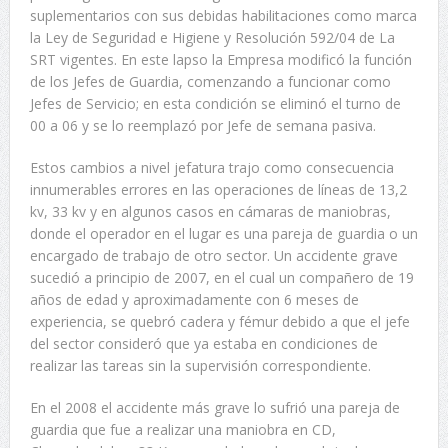
suplementarios con sus debidas habilitaciones como marca
la Ley de Seguridad e Higiene y Resolución 592/04 de La
SRT vigentes. En este lapso la Empresa modificó la función
de los Jefes de Guardia, comenzando a funcionar como
Jefes de Servicio; en esta condición se eliminó el turno de
00 a 06 y se lo reemplazó por Jefe de semana pasiva.
Estos cambios a nivel jefatura trajo como consecuencia
innumerables errores en las operaciones de líneas de 13,2
kv, 33 kv y en algunos casos en cámaras de maniobras,
donde el operador en el lugar es una pareja de guardia o un
encargado de trabajo de otro sector. Un accidente grave
sucedió a principio de 2007, en el cual un compañero de 19
años de edad y aproximadamente con 6 meses de
experiencia, se quebró cadera y fémur debido a que el jefe
del sector consideró que ya estaba en condiciones de
realizar las tareas sin la supervisión correspondiente.
En el 2008 el accidente más grave lo sufrió una pareja de
guardia que fue a realizar una maniobra en CD,