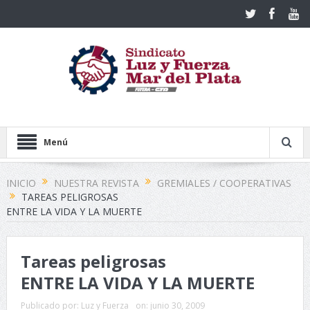
Menú
INICIO
NUESTRA REVISTA
GREMIALES / COOPERATIVAS
TAREAS PELIGROSAS
ENTRE LA VIDA Y LA MUERTE
Tareas peligrosas
ENTRE LA VIDA Y LA MUERTE
Publicado por:
Luz y Fuerza
on:
junio 30, 2009