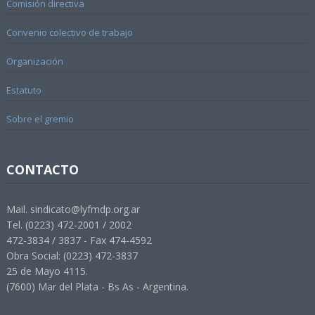
Comisión directiva
Convenio colectivo de trabajo
Organización
Estatuto
Sobre el gremio
CONTACTO
Mail. sindicato@lyfmdp.org.ar
Tel. (0223) 472-2001 / 2002
472-3834 / 3837 - Fax 474-4592
Obra Social: (0223) 472-3837
25 de Mayo 4115.
(7600) Mar del Plata - Bs As - Argentina.