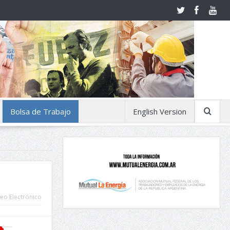
Bolsa de Trabajo
English Version
eo Electrónico