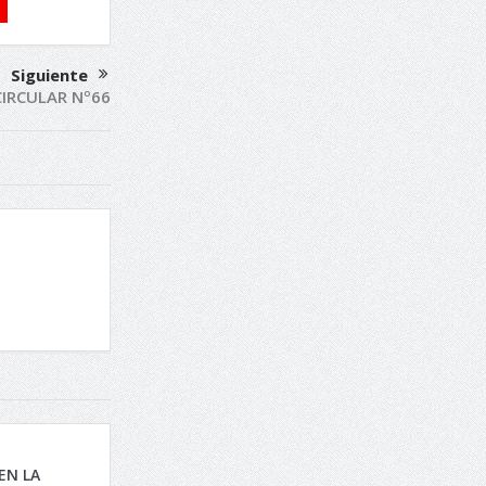
Siguiente
CIRCULAR Nº66
EN LA