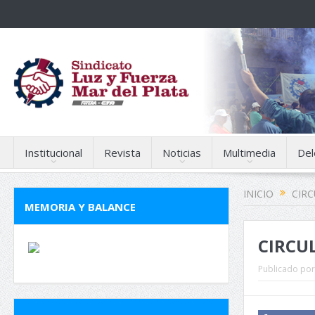
Institucional
Revista
Noticias
Multimedia
Del
INICIO
CIR
MEMORIA Y BALANCE
CIRCU
Publicado por