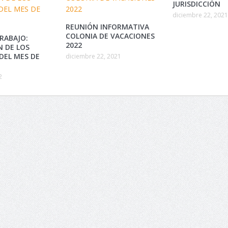
JURISDICCIÓN
diciembre 22, 2021
REUNIÓN INFORMATIVA
COLONIA DE VACACIONES
RABAJO:
2022
N DE LOS
DEL MES DE
diciembre 22, 2021
2