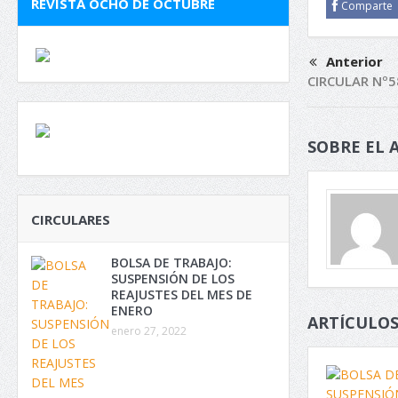
REVISTA OCHO DE OCTUBRE
Comparte
Anterior
CIRCULAR Nº5
SOBRE EL 
CIRCULARES
BOLSA DE TRABAJO:
SUSPENSIÓN DE LOS
REAJUSTES DEL MES DE
ENERO
ARTÍCULOS
enero 27, 2022