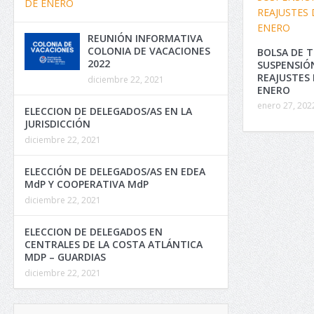
REUNIÓN INFORMATIVA
COLONIA DE VACACIONES
BOLSA DE T
2022
SUSPENSIÓ
REAJUSTES 
diciembre 22, 2021
ENERO
enero 27, 202
ELECCION DE DELEGADOS/AS EN LA
JURISDICCIÓN
diciembre 22, 2021
ELECCIÓN DE DELEGADOS/AS EN EDEA
MdP Y COOPERATIVA MdP
diciembre 22, 2021
ELECCION DE DELEGADOS EN
CENTRALES DE LA COSTA ATLÁNTICA
MDP – GUARDIAS
diciembre 22, 2021