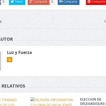
0
Tweet
Comparte
0
Comparte
Comparte
8
AUTOR
Luz y Fuerza
 RELATIVOS
ELECCION DE
DELEGADOS/AS 