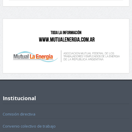
Institucional
Comisión directiva
Convenio colectivo de trabajo