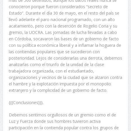
mas de 500 detenidos, aunque los datos reales nunca se
conocieron porque fueron considerados “secreto de
Estado”. Durante el día 30 de mayo, en el resto del país se
llevó adelante el paro nacional programado, con un alto
acatamiento, pero con la deserción de Rogelio Coria y su
gremio, la UOCRA. Las jornadas de lucha llevadas a cabo
en Córdoba, socavaron las bases de un gobierno de facto
con su política económica liberal y a inflamar la hoguera de
las contiendas populares que se sucedieron con
posterioridad. Lejos de considerarlas una derrota, debemos
analizarlas como el triunfo de la unidad de la clase
trabajadora organizada, con el estudiantado,
organizaciones y vecinos de la ciudad que se alzaron contra
el hambre y la explotación impuesta por el monopolio
extranjero y la complicidad de un gobierno de facto.
{{{Conclusiones}}}.
Debemos sentirnos orgullosos de un gremio como el de
Luz y Fuerza donde sus hombres tuvieron activa
participación en la contienda popular contra los grupos de