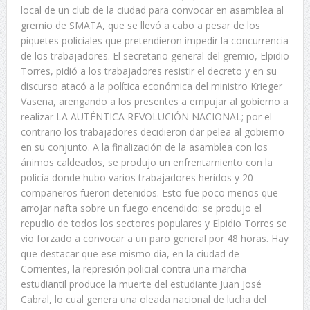
local de un club de la ciudad para convocar en asamblea al
gremio de SMATA, que se llevó a cabo a pesar de los
piquetes policiales que pretendieron impedir la concurrencia
de los trabajadores. El secretario general del gremio, Elpidio
Torres, pidió a los trabajadores resistir el decreto y en su
discurso atacó a la política económica del ministro Krieger
Vasena, arengando a los presentes a empujar al gobierno a
realizar LA AUTÉNTICA REVOLUCIÓN NACIONAL; por el
contrario los trabajadores decidieron dar pelea al gobierno
en su conjunto. A la finalización de la asamblea con los
ánimos caldeados, se produjo un enfrentamiento con la
policía donde hubo varios trabajadores heridos y 20
compañeros fueron detenidos. Esto fue poco menos que
arrojar nafta sobre un fuego encendido: se produjo el
repudio de todos los sectores populares y Elpidio Torres se
vio forzado a convocar a un paro general por 48 horas. Hay
que destacar que ese mismo día, en la ciudad de
Corrientes, la represión policial contra una marcha
estudiantil produce la muerte del estudiante Juan José
Cabral, lo cual genera una oleada nacional de lucha del