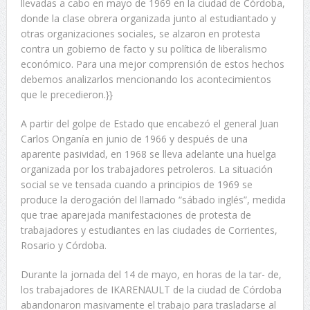
llevadas a cabo en mayo de 1969 en la ciudad de Córdoba,
donde la clase obrera organizada junto al estudiantado y
otras organizaciones sociales, se alzaron en protesta
contra un gobierno de facto y su política de liberalismo
económico. Para una mejor comprensión de estos hechos
debemos analizarlos mencionando los acontecimientos
que le precedieron.}}
A partir del golpe de Estado que encabezó el general Juan
Carlos Onganía en junio de 1966 y después de una
aparente pasividad, en 1968 se lleva adelante una huelga
organizada por los trabajadores petroleros. La situación
social se ve tensada cuando a principios de 1969 se
produce la derogación del llamado “sábado inglés”, medida
que trae aparejada manifestaciones de protesta de
trabajadores y estudiantes en las ciudades de Corrientes,
Rosario y Córdoba.
Durante la jornada del 14 de mayo, en horas de la tar- de,
los trabajadores de IKARENAULT de la ciudad de Córdoba
abandonaron masivamente el trabajo para trasladarse al