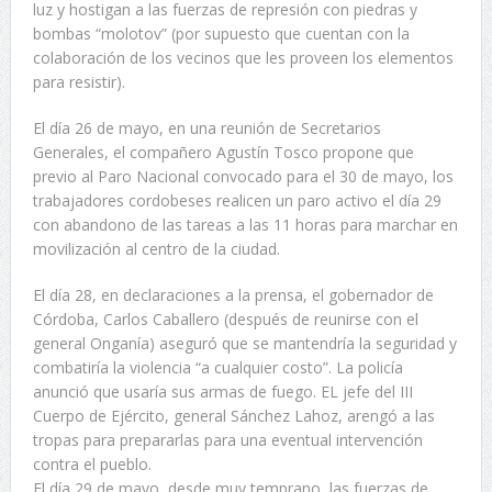
luz y hostigan a las fuerzas de represión con piedras y
bombas “molotov” (por supuesto que cuentan con la
colaboración de los vecinos que les proveen los elementos
para resistir).
El día 26 de mayo, en una reunión de Secretarios
Generales, el compañero Agustín Tosco propone que
previo al Paro Nacional convocado para el 30 de mayo, los
trabajadores cordobeses realicen un paro activo el día 29
con abandono de las tareas a las 11 horas para marchar en
movilización al centro de la ciudad.
El día 28, en declaraciones a la prensa, el gobernador de
Córdoba, Carlos Caballero (después de reunirse con el
general Onganía) aseguró que se mantendría la seguridad y
combatiría la violencia “a cualquier costo”. La policía
anunció que usaría sus armas de fuego. EL jefe del III
Cuerpo de Ejército, general Sánchez Lahoz, arengó a las
tropas para prepararlas para una eventual intervención
contra el pueblo.
El día 29 de mayo, desde muy temprano, las fuerzas de