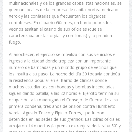
multinacionales y de los grandes capitalistas nacionales, se
queman locales de la empresa de capital norteamericano
Xerox y las confiterías que frecuentan los oligarcas
cordobeses. En el barrio Güemes, un barrio pobre, los
vecinos asaltan el casino de sub oficiales (que se
caracterizaba por las orgías y comilonas) y lo prenden
fuego.
Al anochecer, el ejército se moviliza con sus vehículos e
ingresa a la ciudad donde tropieza con un importante
número de barricadas y un nutrido grupo de vecinos que
los insulta a su paso. La noche del día 30 todavía continúa
la resistencia popular en el Barrio de Clínicas donde
muchos estudiantes con hondas y bombas incendiarias
siguen dando batalla; a las 22 horas el Ejército termina su
ocupación, a la madrugada el Consejo de Guerra dicta su
primera condena, tres años de prisión contra Humberto
Varela, Agustín Tosco y Elpidio Torres, que fueron
detenidos en las sedes de sus gremios. Las cifras oficiales
arrojaron 14 muertos (la prensa extranjera declaraba 50) y