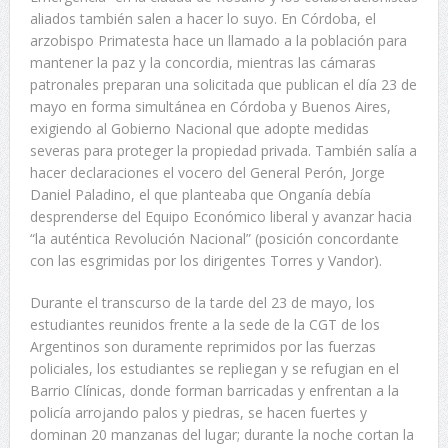
aliados también salen a hacer lo suyo. En Córdoba, el
arzobispo Primatesta hace un llamado a la población para
mantener la paz y la concordia, mientras las cámaras
patronales preparan una solicitada que publican el día 23 de
mayo en forma simultánea en Córdoba y Buenos Aires,
exigiendo al Gobierno Nacional que adopte medidas
severas para proteger la propiedad privada. También salía a
hacer declaraciones el vocero del General Perón, Jorge
Daniel Paladino, el que planteaba que Onganía debía
desprenderse del Equipo Económico liberal y avanzar hacia
“la auténtica Revolución Nacional” (posición concordante
con las esgrimidas por los dirigentes Torres y Vandor).
Durante el transcurso de la tarde del 23 de mayo, los
estudiantes reunidos frente a la sede de la CGT de los
Argentinos son duramente reprimidos por las fuerzas
policiales, los estudiantes se repliegan y se refugian en el
Barrio Clínicas, donde forman barricadas y enfrentan a la
policía arrojando palos y piedras, se hacen fuertes y
dominan 20 manzanas del lugar; durante la noche cortan la