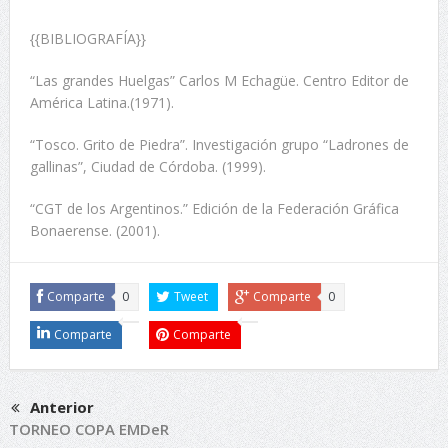
{{BIBLIOGRAFÍA}}
“Las grandes Huelgas” Carlos M Echagüe. Centro Editor de
América Latina.(1971).
“Tosco. Grito de Piedra”. Investigación grupo “Ladrones de
gallinas”, Ciudad de Córdoba. (1999).
“CGT de los Argentinos.” Edición de la Federación Gráfica
Bonaerense. (2001).
Comparte
0
Tweet
Comparte
0
Comparte
Comparte
Anterior
TORNEO COPA EMDeR