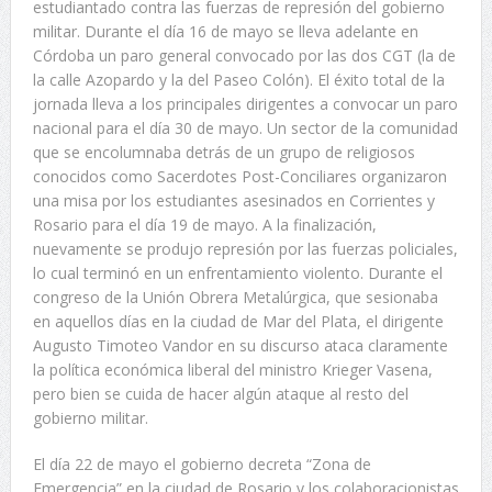
estudiantado contra las fuerzas de represión del gobierno
militar. Durante el día 16 de mayo se lleva adelante en
Córdoba un paro general convocado por las dos CGT (la de
la calle Azopardo y la del Paseo Colón). El éxito total de la
jornada lleva a los principales dirigentes a convocar un paro
nacional para el día 30 de mayo. Un sector de la comunidad
que se encolumnaba detrás de un grupo de religiosos
conocidos como Sacerdotes Post-Conciliares organizaron
una misa por los estudiantes asesinados en Corrientes y
Rosario para el día 19 de mayo. A la finalización,
nuevamente se produjo represión por las fuerzas policiales,
lo cual terminó en un enfrentamiento violento. Durante el
congreso de la Unión Obrera Metalúrgica, que sesionaba
en aquellos días en la ciudad de Mar del Plata, el dirigente
Augusto Timoteo Vandor en su discurso ataca claramente
la política económica liberal del ministro Krieger Vasena,
pero bien se cuida de hacer algún ataque al resto del
gobierno militar.
El día 22 de mayo el gobierno decreta “Zona de
Emergencia” en la ciudad de Rosario y los colaboracionistas