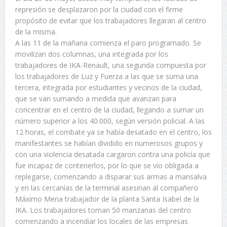
represión se desplazaron por la ciudad con el firme
propósito de evitar que los trabajadores llegaran al centro
de la misma.
A las 11 de la mañana comienza el paro programado. Se
movilizan dos columnas, una integrada por los
trabajadores de IKA-Renault, una segunda compuesta por
los trabajadores de Luz y Fuerza a las que se suma una
tercera, integrada por estudiantes y vecinos de la ciudad,
que se van sumando a medida que avanzan para
concentrar en el centro de la ciudad, llegando a sumar un
número superior a los 40.000, según versión policial. A las
12 horas, el combate ya se había desatado en el centro, los
manifestantes se habían dividido en numerosos grupos y
con una violencia desatada cargaron contra una policía que
fue incapaz de contenerlos, por lo que se vio obligada a
replegarse, comenzando a disparar sus armas a mansalva
y en las cercanías de la terminal asesinan al compañero
Máximo Mena trabajador de la planta Santa Isabel de la
IKA. Los trabajadores toman 50 manzanas del centro
comenzando a incendiar los locales de las empresas