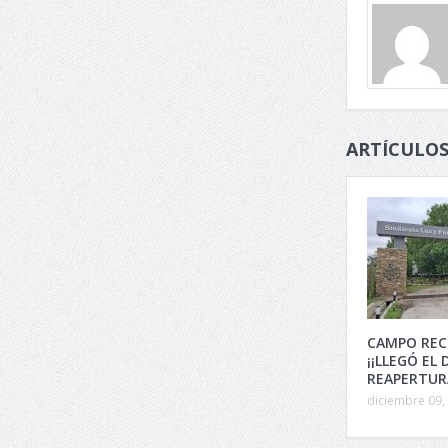
ARTÍCULOS
CAMPO REC
¡¡LLEGÓ EL 
REAPERTURA
diciembre 09,