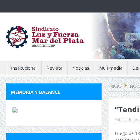
Institucional
Revista
Noticias
Multimedia
Del
INICIO
NUES
MEMORIA Y BALANCE
“Tendi
Publicado por
Luego de 1