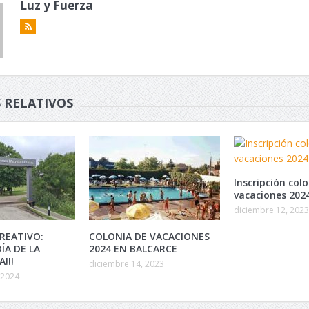
Luz y Fuerza
 RELATIVOS
Inscripción col
vacaciones 202
diciembre 12, 2023
REATIVO:
COLONIA DE VACACIONES
DÍA DE LA
2024 EN BALCARCE
!!!
diciembre 14, 2023
 2024