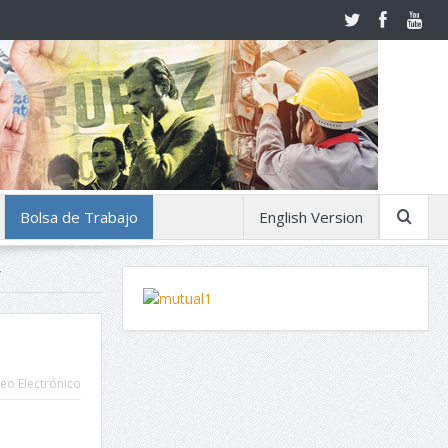
Bolsa de Trabajo
English Version
”
eo Electrónico