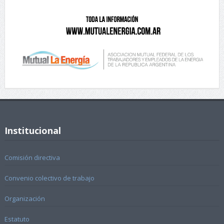
Institucional
Comisión directiva
Convenio colectivo de trabajo
Organización
Estatuto