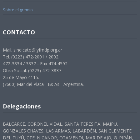
Sobre el gremio
CONTACTO
Mail. sindicato@lyfmdp.org.ar
Tel. (0223) 472-2001 / 2002
472-3834 / 3837 - Fax 474-4592
Obra Social: (0223) 472-3837
25 de Mayo 4115.
(7600) Mar del Plata - Bs As - Argentina.
Delegaciones
BALCARCE, CORONEL VIDAL, SANTA TERESITA, MAIPU,
GONZALES CHAVES, LAS ARMAS, LABARDÉN, SAN CLEMENTE
DEL TUYÚ, CTE. NICANOR, OTAMENDI, MAR DE AJO, G. PIRÁN,