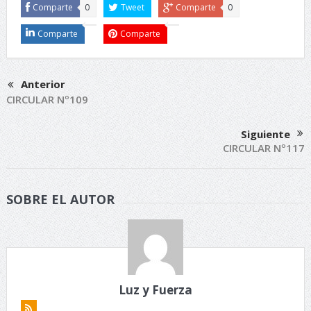
Comparte
0
Tweet
Comparte
0
Comparte
Comparte
Anterior
CIRCULAR Nº109
Siguiente
CIRCULAR Nº117
SOBRE EL AUTOR
Luz y Fuerza