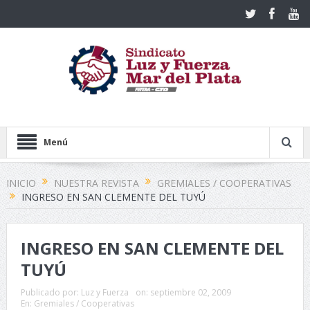
Menú
INICIO
NUESTRA REVISTA
GREMIALES / COOPERATIVAS
INGRESO EN SAN CLEMENTE DEL TUYÚ
INGRESO EN SAN CLEMENTE DEL
TUYÚ
Publicado por:
Luz y Fuerza
on:
septiembre 02, 2009
En:
Gremiales / Cooperativas