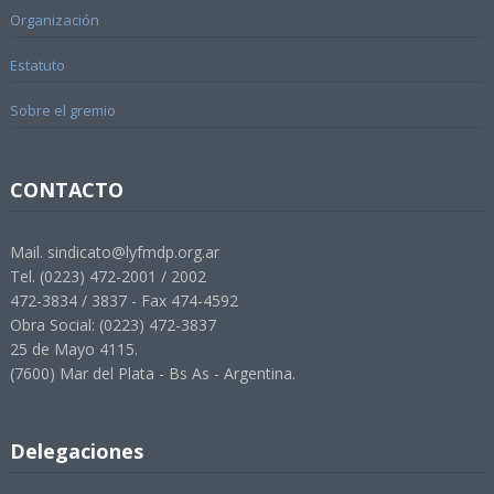
Organización
Estatuto
Sobre el gremio
CONTACTO
Mail. sindicato@lyfmdp.org.ar
Tel. (0223) 472-2001 / 2002
472-3834 / 3837 - Fax 474-4592
Obra Social: (0223) 472-3837
25 de Mayo 4115.
(7600) Mar del Plata - Bs As - Argentina.
Delegaciones