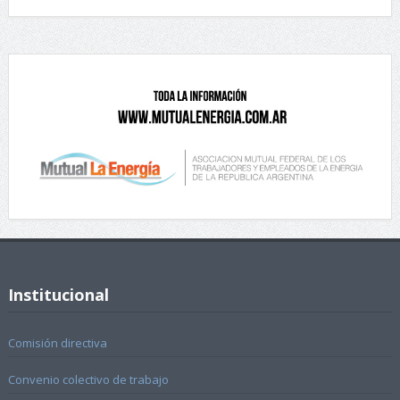
Institucional
Comisión directiva
Convenio colectivo de trabajo