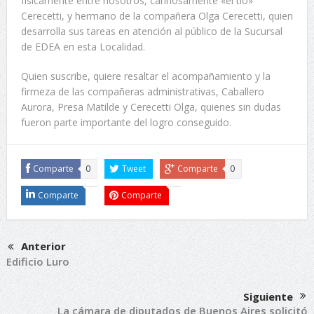
físicamente entre nosotros, cariñosamente «el tío»
Cerecetti, y hermano de la compañera Olga Cerecetti, quien
desarrolla sus tareas en atención al público de la Sucursal
de EDEA en esta Localidad.
Quien suscribe, quiere resaltar el acompañamiento y la
firmeza de las compañeras administrativas, Caballero
Aurora, Presa Matilde y Cerecetti Olga, quienes sin dudas
fueron parte importante del logro conseguido.
Comparte
0
Tweet
Comparte
0
Comparte
Comparte
Anterior
Edificio Luro
Siguiente
La cámara de diputados de Buenos Aires solicitó