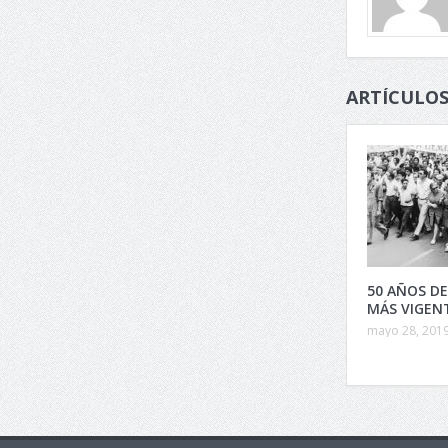
ARTÍCULOS
50 AÑOS D
MÁS VIGEN
mayo 28, 201