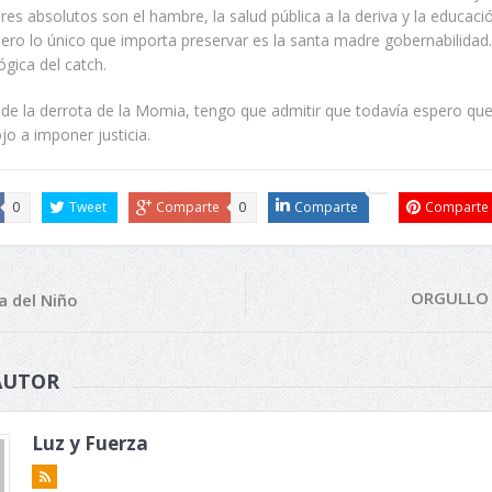
res absolutos son el hambre, la salud pública a la deriva y la educaci
ero lo único que importa preservar es la santa madre gobernabilidad.
ógica del catch.
de la derrota de la Momia, tengo que admitir que todavía espero que
jo a imponer justicia.
0
Tweet
Comparte
0
Comparte
Comparte
ORGULLO 
a del Niño
AUTOR
Luz y Fuerza