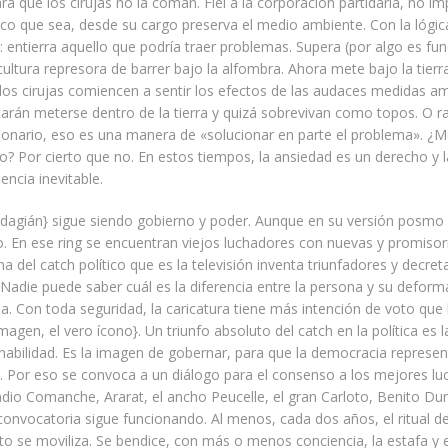
ra que los cirujas no la coman. Fiel a la corporación partidaria, no im
tico que sea, desde su cargo preserva el medio ambiente. Con la lógic
 entierra aquello que podría traer problemas. Supera (por algo es fun
 cultura represora de barrer bajo la alfombra. Ahora mete bajo la tier
os cirujas comiencen a sentir los efectos de las audaces medidas am
tarán meterse dentro de la tierra y quizá sobrevivan como topos. O ra
cionario, eso es una manera de «solucionar en parte el problema». ¿
o? Por cierto que no. En estos tiempos, la ansiedad es un derecho y l
ncia inevitable.
dagián} sigue siendo gobierno y poder. Aunque en su versión posmo 
 En ese ring se encuentran viejos luchadores con nuevas y promisori
na del catch político que es la televisión inventa triunfadores y decret
Nadie puede saber cuál es la diferencia entre la persona y su deform
da. Con toda seguridad, la caricatura tiene más intención de voto que 
magen, el vero ícono}. Un triunfo absoluto del catch en la política es 
nabilidad. Es la imagen de gobernar, para que la democracia represen
g. Por eso se convoca a un diálogo para el consenso a los mejores lu
indio Comanche, Ararat, el ancho Peucelle, el gran Carloto, Benito Dur
 convocatoria sigue funcionando. Al menos, cada dos años, el ritual de
to se moviliza. Se bendice, con más o menos conciencia, la estafa y 