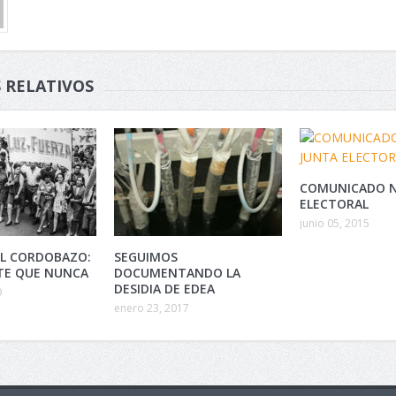
 RELATIVOS
COMUNICADO N
ELECTORAL
junio 05, 2015
EL CORDOBAZO:
SEGUIMOS
TE QUE NUNCA
DOCUMENTANDO LA
DESIDIA DE EDEA
9
enero 23, 2017