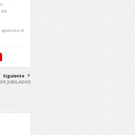
ón
 Así
 aparezca el
Siguiente
DE JUBILADOS