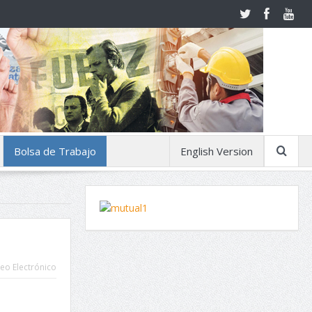
Bolsa de Trabajo
English Version
eo Electrónico