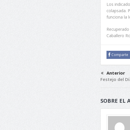
Los indicado
colapsada. P
funciona la l
Recuperado 
Caballero Ro
Comparte
Anterior
Festejo del Dí
SOBRE EL 