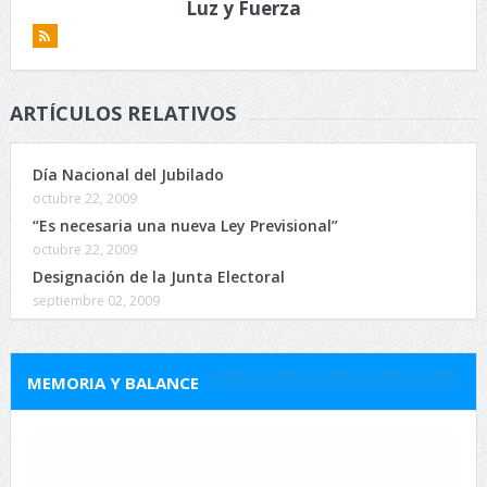
Luz y Fuerza
ARTÍCULOS RELATIVOS
Día Nacional del Jubilado
octubre 22, 2009
“Es necesaria una nueva Ley Previsional”
octubre 22, 2009
Designación de la Junta Electoral
septiembre 02, 2009
MEMORIA Y BALANCE