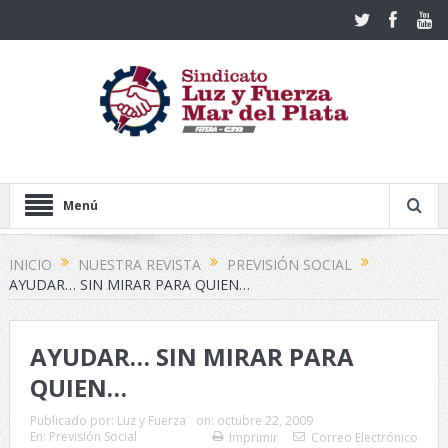
Menú
INICIO
NUESTRA REVISTA
PREVISIÓN SOCIAL
AYUDAR… SIN MIRAR PARA QUIEN…
AYUDAR… SIN MIRAR PARA
QUIEN…
Publicado por:
Luz y Fuerza
on:
octubre 22, 2009
En:
Previsión Social
Imprimir
Correo Electrónico