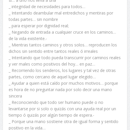
sí… a uno nos lleva a una
_ integridad de necesidades para todos…
_ Intentando deambular mal entredichos y mentiras por
todas partes… sin nombre
_ para esperar por dignidad real;
_ Negando de entrada a cualquier cruce en los caminos…
de la vida existente.-
_ Mientras tantos caminos y otros solos… reproducen los
dichos sin sentido entre tantos reales ó irreales
_ Intentando que todo pueda transcurrir por caminos reales
y ver males como positivos del hoy… en paz…
_ Recorriendo los senderos, los lugares y tal vez de otras
partes, como cercano de aquel lugar elegido…
_ Ayudar a quien está caído por muchos motivos… porque
es hora de no preguntar nada por solo decir una mano
sincera
_ Reconociendo que todo ser humano puede o no
levantarse por si solo o quizás con una ayuda real por un
tiempo ó quizás por algún tiempo de espera.-
_ Porque una mano sostiene otra de igual forma y sentido
positivo en la vida…