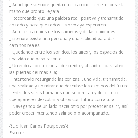
_ Aquél que siempre queda en el camino… en el esperar la
mano que pronto llegará;
_ Recordando que una palabra real, positiva y transmitida
en todo y para que todos… sin voz ya esperaron…
_ Ante los cambios de los caminos y de las opiniones…
_ siempre existe una persona y una realidad para dar
caminos reales.-
_ Quedando entre los sonidos, los aires y los espacios de
una vida que pasa rasante…
_ Uniendo al protector, al descreído y al caído… para abrir
las puertas del más allá;
_ Intentando resurgir de las cenizas… una vida, transmitida,
una realidad y un mirar que descubre los caminos del futuro
_ Entre los seres humanos que solo miran y de los otros
que aparecen descubrir y otros con futuro con altura
_ Navegando de un lado hacia otro por pretender salir y así
poder crecer intentando salir solo o acompañado…
{{Lic. Juan Carlos Potapovas}}
Escritor