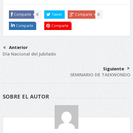
Comparte
0
Tweet
Comparte
0
Comparte
Comparte
Anterior
Día Nacional del Jubilado
Siguiente
SEMINARIO DE TAEKWONDO
SOBRE EL AUTOR