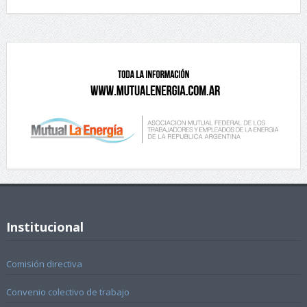
Institucional
Comisión directiva
Convenio colectivo de trabajo