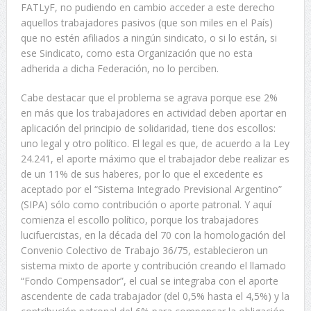
FATLyF, no pudiendo en cambio acceder a este derecho
aquellos trabajadores pasivos (que son miles en el País)
que no estén afiliados a ningún sindicato, o si lo están, si
ese Sindicato, como esta Organización que no esta
adherida a dicha Federación, no lo perciben.
Cabe destacar que el problema se agrava porque ese 2%
en más que los trabajadores en actividad deben aportar en
aplicación del principio de solidaridad, tiene dos escollos:
uno legal y otro político. El legal es que, de acuerdo a la Ley
24.241, el aporte máximo que el trabajador debe realizar es
de un 11% de sus haberes, por lo que el excedente es
aceptado por el “Sistema Integrado Previsional Argentino”
(SIPA) sólo como contribución o aporte patronal. Y aquí
comienza el escollo político, porque los trabajadores
lucifuercistas, en la década del 70 con la homologación del
Convenio Colectivo de Trabajo 36/75, establecieron un
sistema mixto de aporte y contribución creando el llamado
“Fondo Compensador”, el cual se integraba con el aporte
ascendente de cada trabajador (del 0,5% hasta el 4,5%) y la