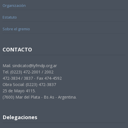
Organización
Estatuto
Sobre el gremio
CONTACTO
Mail. sindicato@lyfmdp.org.ar
Tel. (0223) 472-2001 / 2002
472-3834 / 3837 - Fax 474-4592
Obra Social: (0223) 472-3837
25 de Mayo 4115.
(7600) Mar del Plata - Bs As - Argentina.
Delegaciones