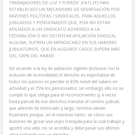
TRABAJADORES DE LUZ Y FUERZA” (FATLYF) HAN
ESTABLECIDO UN MECANISMO DE SEGREGACIÓN POR
RAZONES POLÍTICAS / SINDICALES, PARA AQUELLOS
JUBILADOS Y PENSIONADOS QUE, POR NO ESTAR
AFILIADOS A UN SINDICATO ADHERIDO A LA
FEDERACIÓN O NO OSTENTAR AFILIACIÓN SINDICAL
ALGUNA, SUFREN UN MENOSCABO EN SUS HABERES
JUBILATORIOS, QUE EN ALGUNOS CASOS SUPERA MÁS
DEL 100% DEL HABER.
De acuerdo a la ley de jubilación vigente (inclusive con la
inclusión de la movilidad) el derecho en expectativa de
todos los pasivos es percibir el 82% móvil del salario en
actividad y el 75% los pensionados; sin embargo ello no se
cumple lo que obliga para el reconocimiento (y a veces
hasta parcial de ese derecho) transitar el camino judicial,
que además de intrincado y largo, termina siendo
frustrante porque, en el mientras tanto, ve cómo sus
ilusiones de gozar una vejez tranquila para la cual trabajó y
aportó una vida, no se acredita y debe pasar sus últimos
años luchando por un derecho.