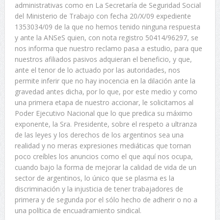
administrativas como en La Secretaría de Seguridad Social
del Ministerio de Trabajo con fecha 20/X/09 expediente
1353034/09 de la que no hemos tenido ninguna respuesta
y ante la ANSeS quien, con nota registro 50414/96297, se
nos informa que nuestro reclamo pasa a estudio, para que
nuestros afiliados pasivos adquieran el beneficio, y que,
ante el tenor de lo actuado por las autoridades, nos
permite inferir que no hay inocencia en la dilación ante la
gravedad antes dicha, por lo que, por este medio y como
una primera etapa de nuestro accionar, le solicitamos al
Poder Ejecutivo Nacional que lo que predica su máximo
exponente, la Sra. Presidente, sobre el respeto a ultranza
de las leyes y los derechos de los argentinos sea una
realidad y no meras expresiones mediáticas que tornan
poco creíbles los anuncios como el que aquí nos ocupa,
cuando bajo la forma de mejorar la calidad de vida de un
sector de argentinos, lo único que se plasma es la
discriminación y la injusticia de tener trabajadores de
primera y de segunda por el sólo hecho de adherir o no a
una política de encuadramiento sindical.