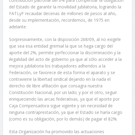
contribución patronal del 6% para compensar la obligación
del Estado de garantir la movilidad jubilatoria, logrando la
FATLyF recaudar decenas de millones de pesos al año,
desde su implementación, recordemos, de 1975 en
adelante.
Sorpresivamente, con la disposición 268/09, al no exigirle
que sea esa entidad gremial la que se haga cargo del
aporte del 2%, permite perfeccionar la discriminación y la
ilegalidad del acto de gobierno ya que al sólo acceder a la
mejora jubilatoria los trabajadores adheridos a la
Federación, se favorece de esta forma el aparato y se
contraviene la libertad sindical dejando en la nada el
derecho de libre afiliación que consagra nuestra
Constitución Nacional, por un lado; y por el otro, seguir
enriqueciendo las arcas federativas, ya que el aporte por
Caja Compensadora sigue vigente y sin necesidad de
ninguna contraprestación, ya que el Estado se haría cargo
(como es su obligación, por lo demás) de pagar el 82%.
Esta Organización ha promovido las actuaciones