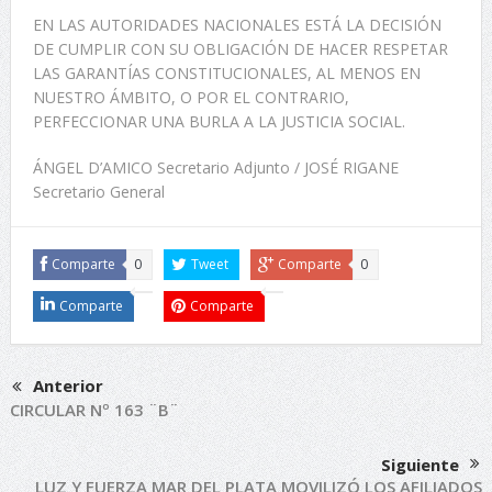
EN LAS AUTORIDADES NACIONALES ESTÁ LA DECISIÓN
DE CUMPLIR CON SU OBLIGACIÓN DE HACER RESPETAR
LAS GARANTÍAS CONSTITUCIONALES, AL MENOS EN
NUESTRO ÁMBITO, O POR EL CONTRARIO,
PERFECCIONAR UNA BURLA A LA JUSTICIA SOCIAL.
ÁNGEL D’AMICO Secretario Adjunto / JOSÉ RIGANE
Secretario General
Comparte
0
Tweet
Comparte
0
Comparte
Comparte
Anterior
CIRCULAR Nº 163 ¨B¨
Siguiente
LUZ Y FUERZA MAR DEL PLATA MOVILIZÓ LOS AFILIADOS