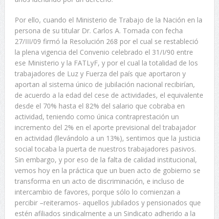
Por ello, cuando el Ministerio de Trabajo de la Nación en la
persona de su titular Dr. Carlos A. Tomada con fecha
27/III/09 firmó la Resolución 268 por el cual se restableció
la plena vigencia del Convenio celebrado el 31/I/90 entre
ese Ministerio y la FATLyF, y por el cual la totalidad de los
trabajadores de Luz y Fuerza del país que aportaron y
aportan al sistema único de jubilación nacional recibirían,
de acuerdo a la edad del cese de actividades, el equivalente
desde el 70% hasta el 82% del salario que cobraba en
actividad, teniendo como única contraprestación un
incremento del 2% en el aporte previsional del trabajador
en actividad (llevándolo a un 13%), sentimos que la justicia
social tocaba la puerta de nuestros trabajadores pasivos.
Sin embargo, y por eso de la falta de calidad institucional,
vemos hoy en la práctica que un buen acto de gobierno se
transforma en un acto de discriminación, e incluso de
intercambio de favores, porque sólo lo comienzan a
percibir –reiteramos- aquellos jubilados y pensionados que
estén afiliados sindicalmente a un Sindicato adherido a la