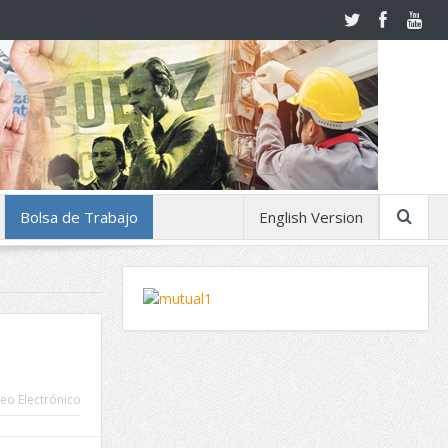
Bolsa de Trabajo
English Version
eo Electrónico