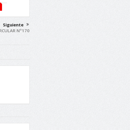
Siguiente
IRCULAR Nº170