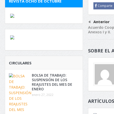
REVISTA OCHO DE OCTUBRE
Comparte
Anterior
Acuerdo Coope
Anexos I y II.
SOBRE EL 
CIRCULARES
BOLSA DE TRABAJO:
SUSPENSIÓN DE LOS
REAJUSTES DEL MES DE
ENERO
enero 27, 2022
ARTÍCULOS