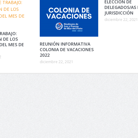
ELECCION DE
DELEGADOS/AS 
JURISDICCIÓN
diciembre 22, 2021
RABAJO:
N DE LOS
REUNIÓN INFORMATIVA
DEL MES DE
COLONIA DE VACACIONES
2022
2
diciembre 22, 2021