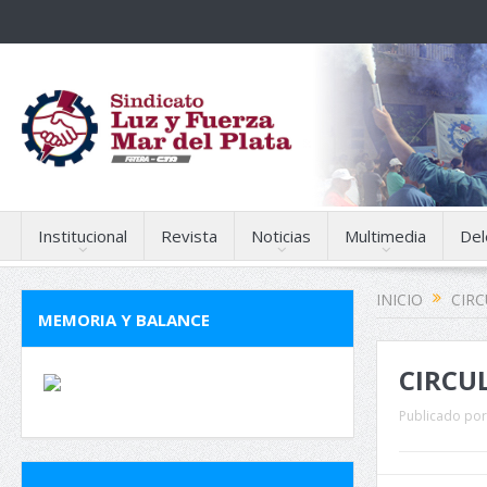
Institucional
Revista
Noticias
Multimedia
Del
INICIO
CIR
MEMORIA Y BALANCE
CIRCUL
Publicado por