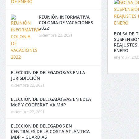
REUNIÓN INFORMATIVA
COLONIA DE VACACIONES
2022
BOLSA DE T
diciembre 22, 2021
SUSPENSIÓ
REAJUSTES 
ENERO
enero 27, 202
ELECCION DE DELEGADOS/AS EN LA
JURISDICCIÓN
diciembre 22, 2021
ELECCIÓN DE DELEGADOS/AS EN EDEA
MdP Y COOPERATIVA MdP
diciembre 22, 2021
ELECCION DE DELEGADOS EN
CENTRALES DE LA COSTA ATLÁNTICA
MDP – GUARDIAS