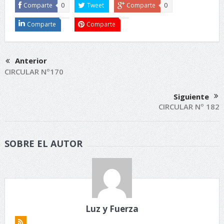
Comparte
0
Tweet
Comparte
0
Comparte
Comparte
Anterior
CIRCULAR Nº170
Siguiente
CIRCULAR Nº 182
SOBRE EL AUTOR
Luz y Fuerza