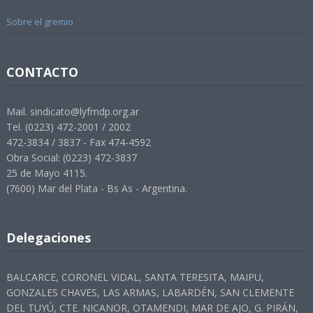
Sobre el gremio
CONTACTO
Mail. sindicato@lyfmdp.org.ar
Tel. (0223) 472-2001 / 2002
472-3834 / 3837 - Fax 474-4592
Obra Social: (0223) 472-3837
25 de Mayo 4115.
(7600) Mar del Plata - Bs As - Argentina.
Delegaciones
BALCARCE, CORONEL VIDAL, SANTA TERESITA, MAIPU,
GONZALES CHAVES, LAS ARMAS, LABARDÉN, SAN CLEMENTE
DEL TUYÚ, CTE. NICANOR, OTAMENDI, MAR DE AJO, G. PIRÁN,