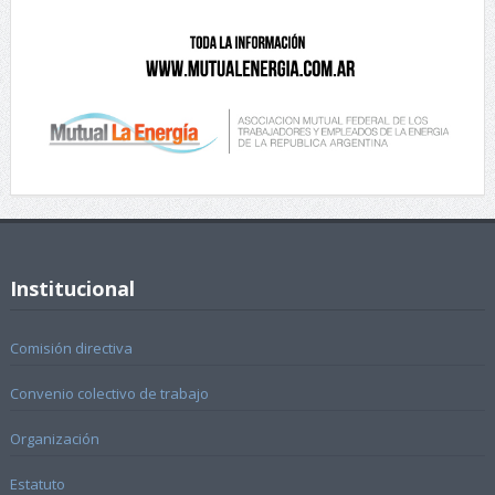
Institucional
Comisión directiva
Convenio colectivo de trabajo
Organización
Estatuto