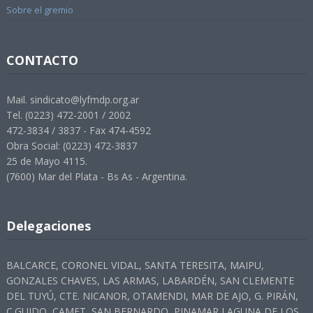
Sobre el gremio
CONTACTO
Mail. sindicato@lyfmdp.org.ar
Tel. (0223) 472-2001 / 2002
472-3834 / 3837 - Fax 474-4592
Obra Social: (0223) 472-3837
25 de Mayo 4115.
(7600) Mar del Plata - Bs As - Argentina.
Delegaciones
BALCARCE, CORONEL VIDAL, SANTA TERESITA, MAIPU,
GONZALES CHAVES, LAS ARMAS, LABARDÉN, SAN CLEMENTE
DEL TUYÚ, CTE. NICANOR, OTAMENDI, MAR DE AJO, G. PIRÁN,
C.GUIDO, CAMET, SAN BERNARDO, PINAMAR LAGUNA DE LOS