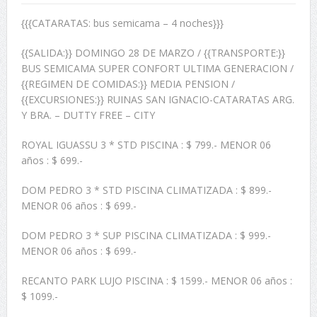
{{{CATARATAS: bus semicama – 4 noches}}}
{{SALIDA:}} DOMINGO 28 DE MARZO / {{TRANSPORTE:}}
BUS SEMICAMA SUPER CONFORT ULTIMA GENERACION /
{{REGIMEN DE COMIDAS:}} MEDIA PENSION /
{{EXCURSIONES:}} RUINAS SAN IGNACIO-CATARATAS ARG.
Y BRA. – DUTTY FREE – CITY
ROYAL IGUASSU 3 * STD PISCINA : $ 799.- MENOR 06
años : $ 699.-
DOM PEDRO 3 * STD PISCINA CLIMATIZADA : $ 899.-
MENOR 06 años : $ 699.-
DOM PEDRO 3 * SUP PISCINA CLIMATIZADA : $ 999.-
MENOR 06 años : $ 699.-
RECANTO PARK LUJO PISCINA : $ 1599.- MENOR 06 años :
$ 1099.-