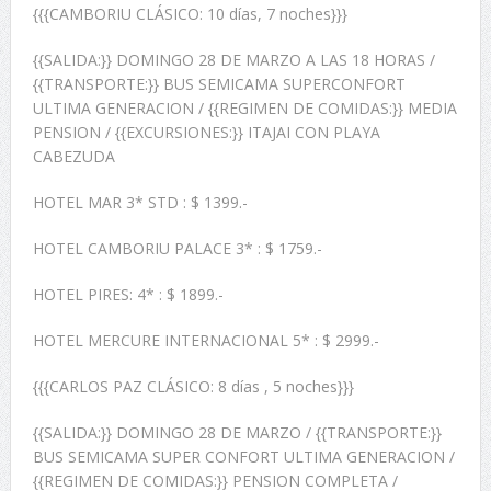
{{{CAMBORIU CLÁSICO: 10 días, 7 noches}}}
{{SALIDA:}} DOMINGO 28 DE MARZO A LAS 18 HORAS /
{{TRANSPORTE:}} BUS SEMICAMA SUPERCONFORT
ULTIMA GENERACION / {{REGIMEN DE COMIDAS:}} MEDIA
PENSION / {{EXCURSIONES:}} ITAJAI CON PLAYA
CABEZUDA
HOTEL MAR 3* STD : $ 1399.-
HOTEL CAMBORIU PALACE 3* : $ 1759.-
HOTEL PIRES: 4* : $ 1899.-
HOTEL MERCURE INTERNACIONAL 5* : $ 2999.-
{{{CARLOS PAZ CLÁSICO: 8 días , 5 noches}}}
{{SALIDA:}} DOMINGO 28 DE MARZO / {{TRANSPORTE:}}
BUS SEMICAMA SUPER CONFORT ULTIMA GENERACION /
{{REGIMEN DE COMIDAS:}} PENSION COMPLETA /