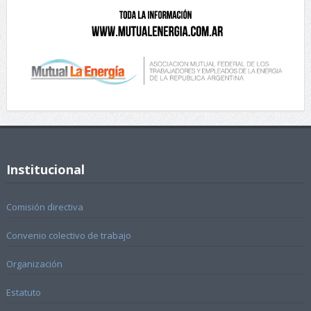
Institucional
Comisión directiva
Convenio colectivo de trabajo
Organización
Estatuto