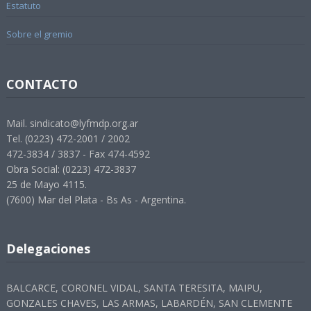
Estatuto
Sobre el gremio
CONTACTO
Mail. sindicato@lyfmdp.org.ar
Tel. (0223) 472-2001 / 2002
472-3834 / 3837 - Fax 474-4592
Obra Social: (0223) 472-3837
25 de Mayo 4115.
(7600) Mar del Plata - Bs As - Argentina.
Delegaciones
BALCARCE, CORONEL VIDAL, SANTA TERESITA, MAIPU,
GONZALES CHAVES, LAS ARMAS, LABARDÉN, SAN CLEMENTE