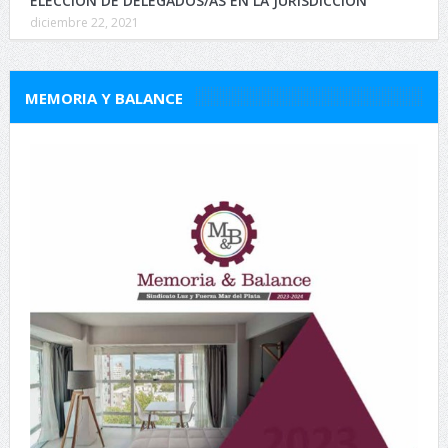
ELECCION DE DELEGADOS/AS EN LA JURISDICCIÓN
diciembre 22, 2021
MEMORIA Y BALANCE