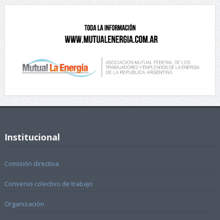
Institucional
Comisión directiva
Convenio colectivo de trabajo
Organización