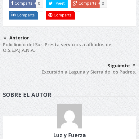
Comparte
0
Tweet
Comparte
0
Comparte
Comparte
Anterior
Policlínico del Sur. Presta servicios a afliados de
O.S.E.P.J.A.N.A.
Siguiente
Excursión a Laguna y Sierra de los Padres.
SOBRE EL AUTOR
Luz y Fuerza