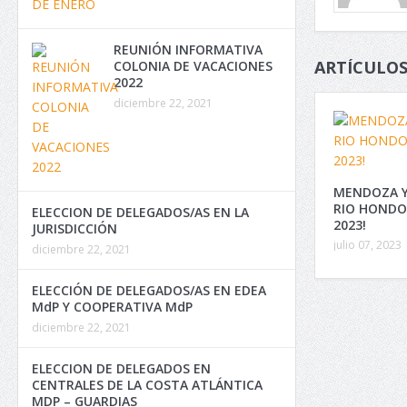
REUNIÓN INFORMATIVA
ARTÍCULOS
COLONIA DE VACACIONES
2022
diciembre 22, 2021
MENDOZA Y
RIO HONDO
ELECCION DE DELEGADOS/AS EN LA
2023!
JURISDICCIÓN
julio 07, 2023
diciembre 22, 2021
ELECCIÓN DE DELEGADOS/AS EN EDEA
MdP Y COOPERATIVA MdP
diciembre 22, 2021
ELECCION DE DELEGADOS EN
CENTRALES DE LA COSTA ATLÁNTICA
MDP – GUARDIAS