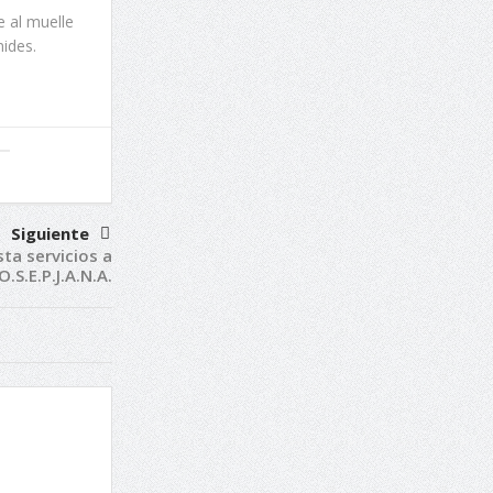
 al muelle
ides.
Siguiente
esta servicios a
O.S.E.P.J.A.N.A.