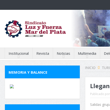
Institucional
Revista
Noticias
Multimedia
Del
INICIO
TUR
MEMORIA Y BALANCE
Llegan 
Publicado por
Salidas grup