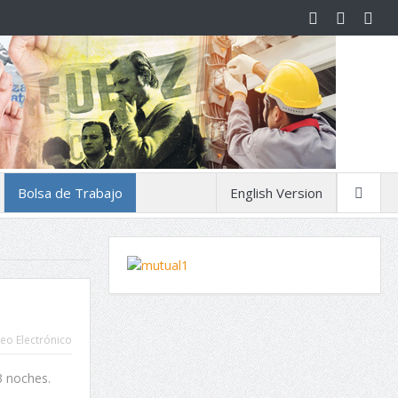
Bolsa de Trabajo
English Version
eo Electrónico
3 noches.