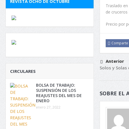
REVISTA OCHO DE OCTUBRE
Traslado en
de cruceros 
Precio por p
Comparte
Anterior
Solos y Solas
CIRCULARES
BOLSA DE TRABAJO:
SUSPENSIÓN DE LOS
SOBRE EL 
REAJUSTES DEL MES DE
ENERO
enero 27, 2022