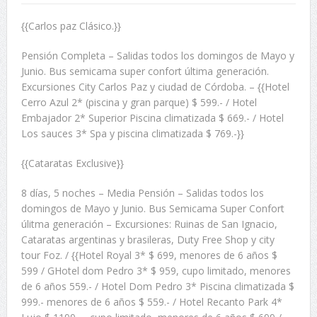
{{Carlos paz Clásico.}}
Pensión Completa – Salidas todos los domingos de Mayo y
Junio. Bus semicama super confort última generación.
Excursiones City Carlos Paz y ciudad de Córdoba. – {{Hotel
Cerro Azul 2* (piscina y gran parque) $ 599.- / Hotel
Embajador 2* Superior Piscina climatizada $ 669.- / Hotel
Los sauces 3* Spa y piscina climatizada $ 769.-}}
{{Cataratas Exclusive}}
8 días, 5 noches – Media Pensión – Salidas todos los
domingos de Mayo y Junio. Bus Semicama Super Confort
úlitma generación – Excursiones: Ruinas de San Ignacio,
Cataratas argentinas y brasileras, Duty Free Shop y city
tour Foz. / {{Hotel Royal 3* $ 699, menores de 6 años $
599 / GHotel dom Pedro 3* $ 959, cupo limitado, menores
de 6 años 559.- / Hotel Dom Pedro 3* Piscina climatizada $
999.- menores de 6 años $ 559.- / Hotel Recanto Park 4*