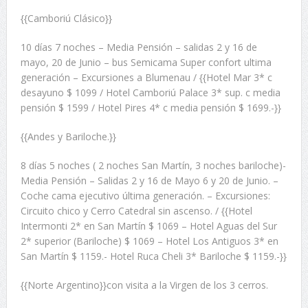
{{Camboriú Clásico}}
10 días 7 noches – Media Pensión – salidas 2 y 16 de
mayo, 20 de Junio – bus Semicama Super confort ultima
generación – Excursiones a Blumenau / {{Hotel Mar 3* c
desayuno $ 1099 / Hotel Camboriú Palace 3* sup. c media
pensión $ 1599 / Hotel Pires 4* c media pensión $ 1699.-}}
{{Andes y Bariloche.}}
8 días 5 noches ( 2 noches San Martín, 3 noches bariloche)-
Media Pensión – Salidas 2 y 16 de Mayo 6 y 20 de Junio. –
Coche cama ejecutivo última generación. – Excursiones:
Circuito chico y Cerro Catedral sin ascenso. / {{Hotel
Intermonti 2* en San Martín $ 1069 – Hotel Aguas del Sur
2* superior (Bariloche) $ 1069 – Hotel Los Antiguos 3* en
San Martín $ 1159.- Hotel Ruca Cheli 3* Bariloche $ 1159.-}}
{{Norte Argentino}}con visita a la Virgen de los 3 cerros.