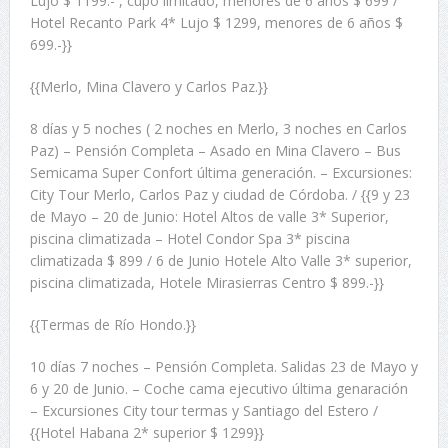
Lujo $ 1199.- , cupo limitado, menores de 6 años $ 699 /
Hotel Recanto Park 4* Lujo $ 1299, menores de 6 años $
699.-}}
{{Merlo, Mina Clavero y Carlos Paz.}}
8 días y 5 noches ( 2 noches en Merlo, 3 noches en Carlos
Paz) – Pensión Completa – Asado en Mina Clavero – Bus
Semicama Super Confort última generación. – Excursiones:
City Tour Merlo, Carlos Paz y ciudad de Córdoba. / {{9 y 23
de Mayo – 20 de Junio: Hotel Altos de valle 3* Superior,
piscina climatizada – Hotel Condor Spa 3* piscina
climatizada $ 899 / 6 de Junio Hotele Alto Valle 3* superior,
piscina climatizada, Hotele Mirasierras Centro $ 899.-}}
{{Termas de Río Hondo.}}
10 días 7 noches – Pensión Completa. Salidas 23 de Mayo y
6 y 20 de Junio. – Coche cama ejecutivo última genaración
– Excursiones City tour termas y Santiago del Estero /
{{Hotel Habana 2* superior $ 1299}}