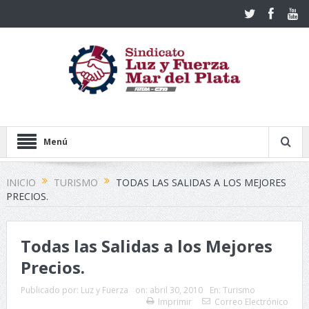
Menú
INICIO
TURISMO
TODAS LAS SALIDAS A LOS MEJORES
PRECIOS.
Todas las Salidas a los Mejores
Precios.
Publicado por:
Luz y Fuerza
on:
abril 30, 2010
En:
Turismo
Imprimir
Correo Electrónico