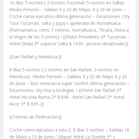
10 días 7 noches ( 2 noches Tucumán 5 noches en Salta)-
Media Pensión – Salidas 9 y 23 de Mayo, 6 y 20 de Junio –
Coche cama ejecutivo última generación – Excursiones: City
Tour Tucumán, salta y Jujuy c quebrada de Humahuaca
(Purmamarca, cerro 7 colores, Humahuaca, Tilcara, Visita a
la Virgen de los 3 cerros) / {{Hotel Presidente 4* Tucumán –
Hotel Ghala 3* superior Salta $ 1939.- piscina climatizada.}}
{{San Rafael y Mendoza.}}
8 días 5 noches ( 2 noches en San Rafael, 3 noches en
Mendoza)- Media Pensión – Salidas 9 y 23 de Mayo 6 y 20
de Junio – Bus semicama super confort última generación –
Excursiones: city tour y bodegas. / {{Hotel San Rafael 3*
Hotel Vecchia Roma 2* $ 849.- Hotel San Rafael 3* Hotel
Alcor 3* $ 939.-}}
{{Termas de Federación.}}
Coche cama ejecutivo x ruta 2, 8 días 5 noches – Salidas 16
de Mayo y 13 de Junio / {{Apart Hotel La Fuente 3* c