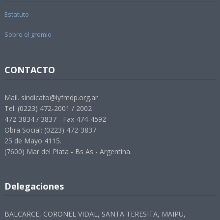
Estatuto
Sobre el gremio
CONTACTO
Mail. sindicato@lyfmdp.org.ar
Tel. (0223) 472-2001 / 2002
472-3834 / 3837 - Fax 474-4592
Obra Social: (0223) 472-3837
25 de Mayo 4115.
(7600) Mar del Plata - Bs As - Argentina.
Delegaciones
BALCARCE, CORONEL VIDAL, SANTA TERESITA, MAIPU,