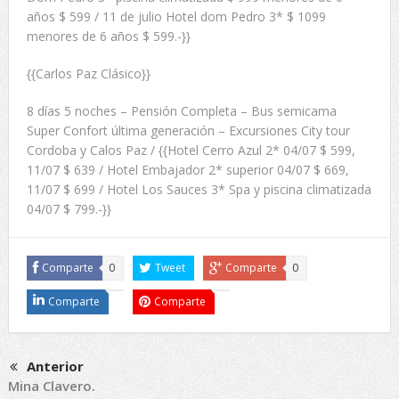
años $ 599 / 11 de julio Hotel dom Pedro 3* $ 1099
menores de 6 años $ 599.-}}
{{Carlos Paz Clásico}}
8 días 5 noches – Pensión Completa – Bus semicama
Super Confort última generación – Excursiones City tour
Cordoba y Calos Paz / {{Hotel Cerro Azul 2* 04/07 $ 599,
11/07 $ 639 / Hotel Embajador 2* superior 04/07 $ 669,
11/07 $ 699 / Hotel Los Sauces 3* Spa y piscina climatizada
04/07 $ 799.-}}
Comparte
0
Tweet
Comparte
0
Comparte
Comparte
Anterior
Mina Clavero.