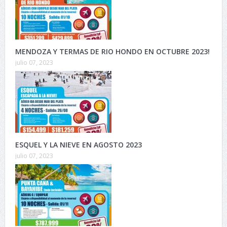
MENDOZA Y TERMAS DE RIO HONDO EN OCTUBRE 2023!
julio 07, 2023
ESQUEL Y LA NIEVE EN AGOSTO 2023
julio 07, 2023