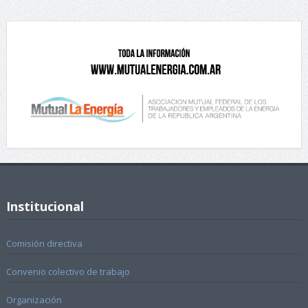
Institucional
Comisión directiva
Convenio colectivo de trabajo
Organización