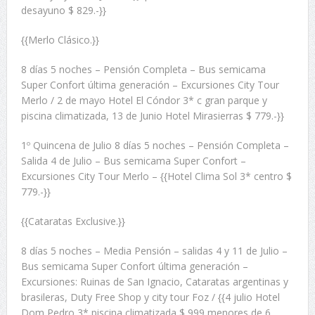
desayuno $ 829.-}}
{{Merlo Clásico.}}
8 días 5 noches – Pensión Completa – Bus semicama
Super Confort última generación – Excursiones City Tour
Merlo / 2 de mayo Hotel El Cóndor 3* c gran parque y
piscina climatizada, 13 de Junio Hotel Mirasierras $ 779.-}}
1º Quincena de Julio 8 días 5 noches – Pensión Completa –
Salida 4 de Julio – Bus semicama Super Confort –
Excursiones City Tour Merlo – {{Hotel Clima Sol 3* centro $
779.-}}
{{Cataratas Exclusive.}}
8 días 5 noches – Media Pensión – salidas 4 y 11 de Julio –
Bus semicama Super Confort última generación –
Excursiones: Ruinas de San Ignacio, Cataratas argentinas y
brasileras, Duty Free Shop y city tour Foz / {{4 julio Hotel
Dom Pedro 3* piscina climatizada $ 999 menores de 6