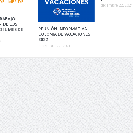
diciembre 22, 2021
RABAJO:
N DE LOS
REUNIÓN INFORMATIVA
DEL MES DE
COLONIA DE VACACIONES
2022
2
diciembre 22, 2021