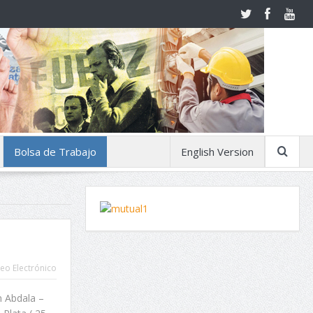
Bolsa de Trabajo
English Version
eo Electrónico
n Abdala –