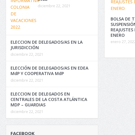
diciembre 22, 2021
BOLSA DE T
SUSPENSIÓ
REAJUSTES 
ENERO
ELECCION DE DELEGADOS/AS EN LA
enero 27, 202
JURISDICCIÓN
diciembre 22, 2021
ELECCIÓN DE DELEGADOS/AS EN EDEA
MdP Y COOPERATIVA MdP
diciembre 22, 2021
ELECCION DE DELEGADOS EN
CENTRALES DE LA COSTA ATLÁNTICA
MDP – GUARDIAS
diciembre 22, 2021
FACEBOOK