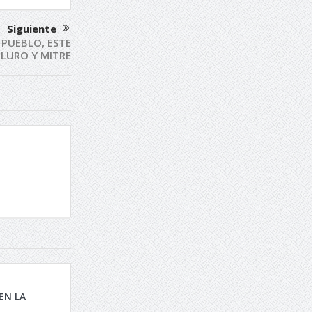
Siguiente
 PUEBLO, ESTE
N LURO Y MITRE
EN LA