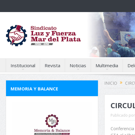
Institucional
Revista
Noticias
Multimedia
Del
INICIO
CIR
MEMORIA Y BALANCE
CIRCUL
Publicado por
Conferencia 