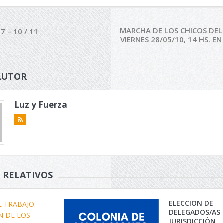
MARCHA DE LOS CHICOS DEL
7 – 10 / 11
VIERNES 28/05/10, 14 HS. E
AUTOR
Luz y Fuerza
 RELATIVOS
ELECCION DE
DELEGADOS/AS 
JURISDICCIÓN