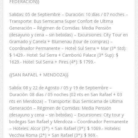
FEDERACION}}
Salidas: 05 de Septiembre – Duración: 10 días / 07 noches –
Transporte: Bus Semicama Super Confort de Ultima
Generación – Régimen de Comidas: Media Pensión
(desayuno y cena – sin bebidas) – Excursiones: City Tour en
Gramado y Canela + Blumenau (tour de compras) –
Coordinador Permanente – Hotel: Sul Serra + Mar (3* Std):
$ 1429.- Hotel: Sul Serra + Camboriú Palace (3* Sup): $
1629.- Hotel: Sul Serra + Pires (4*): $ 1799.-
{{SAN RAFAEL + MENDOZA}}
Salida: 08 y 22 de Agosto / 05 y 19 de Septiembre –
Duración: 08 días / 05 noches (02 nts en San Rafael + 03
nts en Mendoza) – Transporte: Bus Semicama de Ultima
Generación – Régimen de Comidas: Media Pensión
(desayuno y cena – sin bebidas) – Excursiones: City tour y
bodegas San Rafael y Mendoza – Coordinador Permanente
– Hoteles: Alcor (3*) + San Rafael (3*): $ 1069.- Hoteles:
Vecchia Roma (2*) + San Rafael (3*): $ 969.-