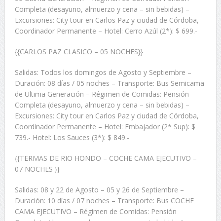
Completa (desayuno, almuerzo y cena – sin bebidas) –
Excursiones: City tour en Carlos Paz y ciudad de Córdoba,
Coordinador Permanente – Hotel: Cerro Azúl (2*): $ 699.-
{{CARLOS PAZ CLASICO – 05 NOCHES}}
Salidas: Todos los domingos de Agosto y Septiembre –
Duración: 08 días / 05 noches – Transporte: Bus Semicama
de Ultima Generación – Régimen de Comidas: Pensión
Completa (desayuno, almuerzo y cena – sin bebidas) –
Excursiones: City tour en Carlos Paz y ciudad de Córdoba,
Coordinador Permanente – Hotel: Embajador (2* Sup): $
739.- Hotel: Los Sauces (3*): $ 849.-
{{TERMAS DE RIO HONDO – COCHE CAMA EJECUTIVO –
07 NOCHES }}
Salidas: 08 y 22 de Agosto – 05 y 26 de Septiembre –
Duración: 10 días / 07 noches – Transporte: Bus COCHE
CAMA EJECUTIVO – Régimen de Comidas: Pensión