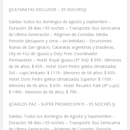
{{CATARATAS EXCLUSIVE – 05 NOCHES}}
Salidas: todos los domingos de agosto y septiembre –
Duración: 08 días / 05 noches – Transporte: Bus Semicama
de Ultima Generación – Régimen de Comidas: Media
Pensión (desayuno y cena – sin bebidas) – Excursiones:
Ruinas de San Ignacio, Cataratas argentinas y brasileras,
City en Foz de Iguazú y Duty Free. Coordinador
Permanente – Hotel: Royal Iguazu (3* Std): $ 999.- Menores
de 06 años: $ 659.- Hotel: Dom Pedro (pileta climatizada)
Std – cupo limitado: $ 1119.- Menores de 06 años: $ 659.-
Hotel: Dom Pedro (pileta climatizada) Superior: $ 1169.-
Menores de 06 años: $ 659.- Hotel: Recanto Park (4* Lujo):
$ 1499.- Menores de 06 años: $ 799.-
{{CARLOS PAZ – SUPER PROMOCION !!! – 05 NOCHES }}
Salidas: Todos los domingos de Agosto y Sepetiembre –
Duración: 08 días / 05 noches – Transporte: Bus Semicama
de Ultima Generación – Régimen de Comidas: Pensión