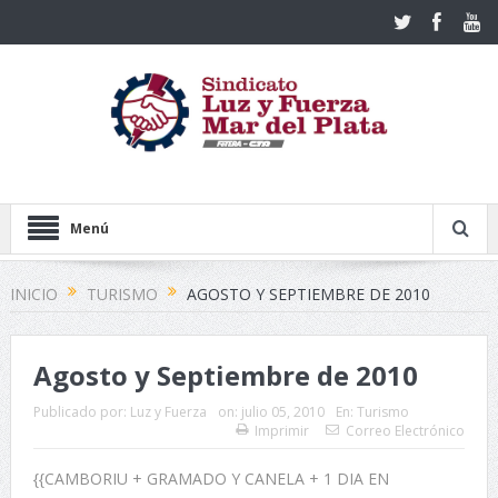
Menú
INICIO
TURISMO
AGOSTO Y SEPTIEMBRE DE 2010
Agosto y Septiembre de 2010
Publicado por:
Luz y Fuerza
on:
julio 05, 2010
En:
Turismo
Imprimir
Correo Electrónico
{{CAMBORIU + GRAMADO Y CANELA + 1 DIA EN