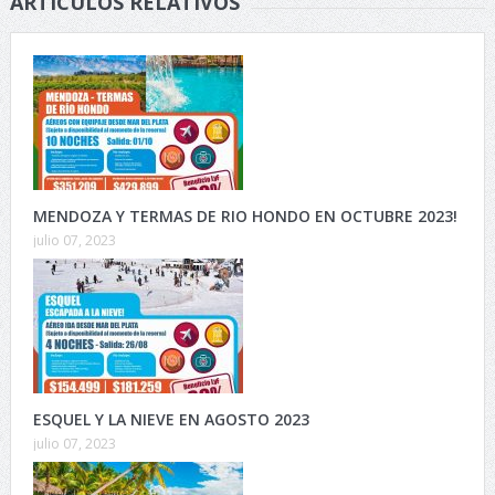
ARTÍCULOS RELATIVOS
MENDOZA Y TERMAS DE RIO HONDO EN OCTUBRE 2023!
julio 07, 2023
ESQUEL Y LA NIEVE EN AGOSTO 2023
julio 07, 2023