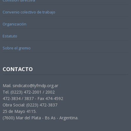
Comisión directiva
Convenio colectivo de trabajo
Organización
Estatuto
Sobre el gremio
CONTACTO
Mail. sindicato@lyfmdp.org.ar
Tel. (0223) 472-2001 / 2002
472-3834 / 3837 - Fax 474-4592
Obra Social: (0223) 472-3837
25 de Mayo 4115.
(7600) Mar del Plata - Bs As - Argentina.