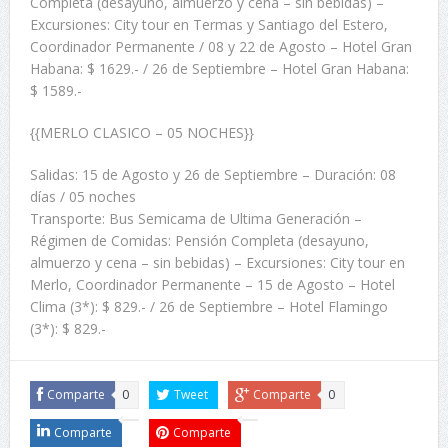
Completa (desayuno, almuerzo y cena – sin bebidas) –
Excursiones: City tour en Termas y Santiago del Estero,
Coordinador Permanente / 08 y 22 de Agosto – Hotel Gran
Habana: $ 1629.- / 26 de Septiembre – Hotel Gran Habana:
$ 1589.-
{{MERLO CLASICO – 05 NOCHES}}
Salidas: 15 de Agosto y 26 de Septiembre – Duración: 08
días / 05 noches
Transporte: Bus Semicama de Ultima Generación –
Régimen de Comidas: Pensión Completa (desayuno,
almuerzo y cena – sin bebidas) – Excursiones: City tour en
Merlo, Coordinador Permanente – 15 de Agosto – Hotel
Clima (3*): $ 829.- / 26 de Septiembre – Hotel Flamingo
(3*): $ 829.-
Comparte
0
Tweet
Comparte
0
Comparte
Comparte