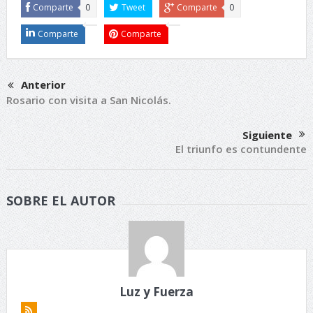
Comparte
0
Tweet
Comparte
0
Comparte
Comparte
Anterior
Rosario con visita a San Nicolás.
Siguiente
El triunfo es contundente
SOBRE EL AUTOR
Luz y Fuerza