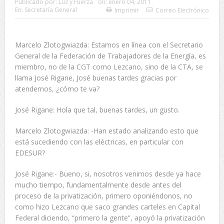
Publicado por:
Luz y Fuerza
on:
enero 04, 2011
En:
Secretaría General
Imprimir
Correo Electrónico
Marcelo Zlotogwiazda: Estamos en línea con el Secretario
General de la Federación de Trabajadores de la Energía, es
miembro, no de la CGT como Lezcano, sino de la CTA, se
llama José Rigane, José buenas tardes gracias por
atendernos, ¿cómo te va?
José Rigane: Hola que tal, buenas tardes, un gusto.
Marcelo Zlotogwiazda: -Han estado analizando esto que
está sucediendo con las eléctricas, en particular con
EDESUR?
José Rigane:- Bueno, si, nosotros venimos desde ya hace
mucho tiempo, fundamentalmente desde antes del
proceso de la privatización, primero oponiéndonos, no
como hizo Lezcano que saco grandes carteles en Capital
Federal diciendo, “primero la gente”, apoyó la privatización