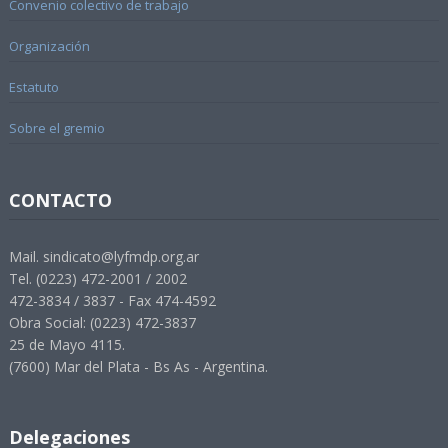
Convenio colectivo de trabajo
Organización
Estatuto
Sobre el gremio
CONTACTO
Mail. sindicato@lyfmdp.org.ar
Tel. (0223) 472-2001 / 2002
472-3834 / 3837 - Fax 474-4592
Obra Social: (0223) 472-3837
25 de Mayo 4115.
(7600) Mar del Plata - Bs As - Argentina.
Delegaciones