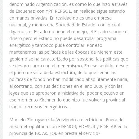
denominado Argentinización, es como lo que hizo a través
de Esquenazi con YPF REPSOL, en realidad sigue estando
en manos privadas. En realidad no es una empresa
nacional, y menos una Sociedad de Estado, con lo cual
digamos, el Estado no tiene el manejo, el Estado si pone el
dinero pero el Estado no puede desarrollar programa
energético y tampoco pude controlar. Por eso
mantenemos las políticas de las épocas de Menem este
gobierno se ha caracterizado por sostener las políticas que
se desarrollaron con el menemismo. En ese sentido, desde
el punto de vista de la estructura, de lo que serían las
políticas de fondo no han modificado absolutamente nada,
al contrario, con sus decisiones en el año 2006 y con las
leyes que se aprobaron a iniciativa del poder ejecutivo en
ese momento Kirchner, lo que hizo fue volver a provincial
izar los recursos energéticos…
Marcelo Zlotogwiazda: Volviendo a electricidad. Fuera del
área metropolitana con EDENOR, EDESUR y EDELAP en la
provincia de Bs. As. ¿Quién presta el servicio?