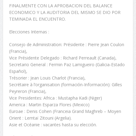
FINALMENTE CON LA APROBACION DEL BALANCE
ECONOMICO Y LA AUDITORIA DEL MISMO SE DIO POR
TEMINADA EL ENCUENTRO.
Elecciones Internas :
Consejo de Administration: Présidente : Pierre Jean Coulon
(Francia),
Vice Présidente Delegado : Richard Perreault (Canada),
Secretario General : Fermin Paz Lamigueiro (Galicia-Estado
Español),
Trésorier : Jean Louis Charlot (Francia),
Secrétaire à l’organisation (formación-Información): Gilles
Peyreron (Francia),
Vice Presidentes: Africa : Mustapha Kadi (Niger)
America : Martin Esparza Flores (Mexico)
Euroae : Denis Cohen (Franceia Grand Maghreb – Moyen
Orient : Lemtaï Zitouni (Argelia).
Asie et Océanie : vacantes hasta su elección.