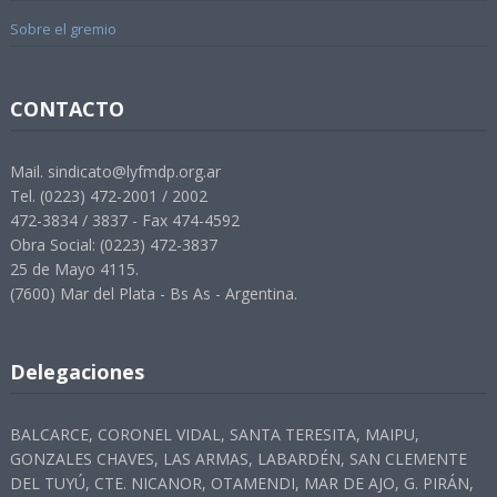
Sobre el gremio
CONTACTO
Mail. sindicato@lyfmdp.org.ar
Tel. (0223) 472-2001 / 2002
472-3834 / 3837 - Fax 474-4592
Obra Social: (0223) 472-3837
25 de Mayo 4115.
(7600) Mar del Plata - Bs As - Argentina.
Delegaciones
BALCARCE, CORONEL VIDAL, SANTA TERESITA, MAIPU,
GONZALES CHAVES, LAS ARMAS, LABARDÉN, SAN CLEMENTE
DEL TUYÚ, CTE. NICANOR, OTAMENDI, MAR DE AJO, G. PIRÁN,