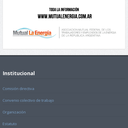
Institucional
Comisión directiva
Convenio colectivo de trabajo
Organización
Estatuto