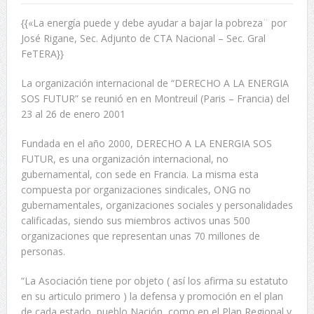
{{«La energía puede y debe ayudar a bajar la pobreza¨ por
José Rigane, Sec. Adjunto de CTA Nacional – Sec. Gral
FeTERA}}
La organización internacional de “DERECHO A LA ENERGIA
SOS FUTUR” se reunió en en Montreuil (Paris – Francia) del
23 al 26 de enero 2001
Fundada en el año 2000, DERECHO A LA ENERGIA SOS
FUTUR, es una organización internacional, no
gubernamental, con sede en Francia. La misma esta
compuesta por organizaciones sindicales, ONG no
gubernamentales, organizaciones sociales y personalidades
calificadas, siendo sus miembros activos unas 500
organizaciones que representan unas 70 millones de
personas.
“La Asociación tiene por objeto ( así los afirma su estatuto
en su articulo primero ) la defensa y promoción en el plan
de cada estado, pueblo Nación, como en el Plan Regional y