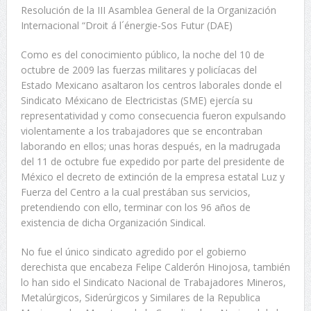
Resolución de la III Asamblea General de la Organización
Internacional “Droit á l´énergie-Sos Futur (DAE)
Como es del conocimiento público, la noche del 10 de
octubre de 2009 las fuerzas militares y policíacas del
Estado Mexicano asaltaron los centros laborales donde el
Sindicato Méxicano de Electricistas (SME) ejercía su
representatividad y como consecuencia fueron expulsando
violentamente a los trabajadores que se encontraban
laborando en ellos; unas horas después, en la madrugada
del 11 de octubre fue expedido por parte del presidente de
México el decreto de extinción de la empresa estatal Luz y
Fuerza del Centro a la cual prestában sus servicios,
pretendiendo con ello, terminar con los 96 años de
existencia de dicha Organización Sindical.
No fue el único sindicato agredido por el gobierno
derechista que encabeza Felipe Calderón Hinojosa, también
lo han sido el Sindicato Nacional de Trabajadores Mineros,
Metalúrgicos, Siderúrgicos y Similares de la Republica