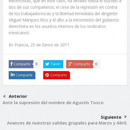
electricistas, que en este caso, ha llevado hasta el suicidio a
dos de sus compañeros; el cese de la represión en contra
de los trabajadores/as y la libertad inmediata del dirigente
Miguel Márquez Ríos y el alto a la intromisión del gobierno
derechista en los asuntos internos de los sindicatos
mexicanos.
En Francia, 25 de Eenro de 2011.
Comparte
0
Tweet
Comparte
0
Comparte
Comparte
Anterior
Ante la supresión del nombre de Agustín Tosco
Siguiente
Avances de nuestras salidas grupales para Marzo y Abril.