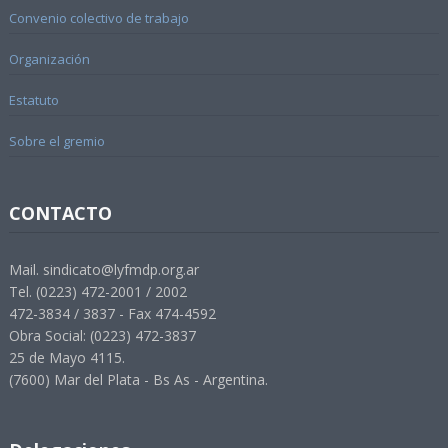
Convenio colectivo de trabajo
Organización
Estatuto
Sobre el gremio
CONTACTO
Mail. sindicato@lyfmdp.org.ar
Tel. (0223) 472-2001 / 2002
472-3834 / 3837 - Fax 474-4592
Obra Social: (0223) 472-3837
25 de Mayo 4115.
(7600) Mar del Plata - Bs As - Argentina.