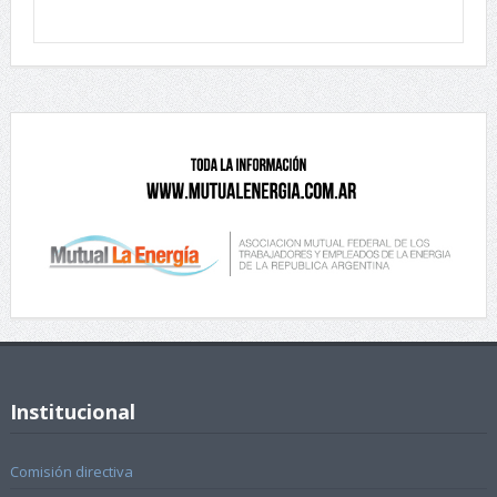
Institucional
Comisión directiva