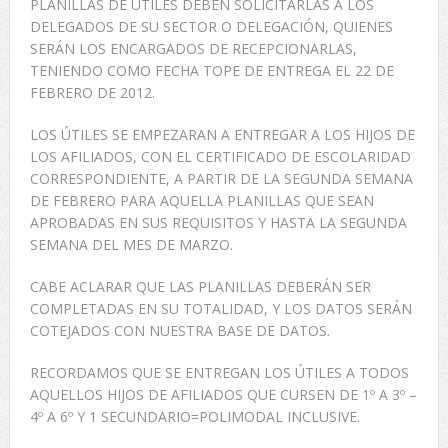
PLANILLAS DE ÚTILES DEBEN SOLICITARLAS A LOS
DELEGADOS DE SU SECTOR O DELEGACIÓN, QUIENES
SERÁN LOS ENCARGADOS DE RECEPCIONARLAS,
TENIENDO COMO FECHA TOPE DE ENTREGA EL 22 DE
FEBRERO DE 2012.
LOS ÚTILES SE EMPEZARAN A ENTREGAR A LOS HIJOS DE
LOS AFILIADOS, CON EL CERTIFICADO DE ESCOLARIDAD
CORRESPONDIENTE, A PARTIR DE LA SEGUNDA SEMANA
DE FEBRERO PARA AQUELLA PLANILLAS QUE SEAN
APROBADAS EN SUS REQUISITOS Y HASTA LA SEGUNDA
SEMANA DEL MES DE MARZO.
CABE ACLARAR QUE LAS PLANILLAS DEBERÁN SER
COMPLETADAS EN SU TOTALIDAD, Y LOS DATOS SERÁN
COTEJADOS CON NUESTRA BASE DE DATOS.
RECORDAMOS QUE SE ENTREGAN LOS ÚTILES A TODOS
AQUELLOS HIJOS DE AFILIADOS QUE CURSEN DE 1º A 3º –
4º A 6º Y 1 SECUNDARIO=POLIMODAL INCLUSIVE.