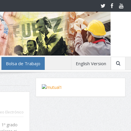
Bolsa de Trabajo
English Version
eo Electrónico
 1º grado