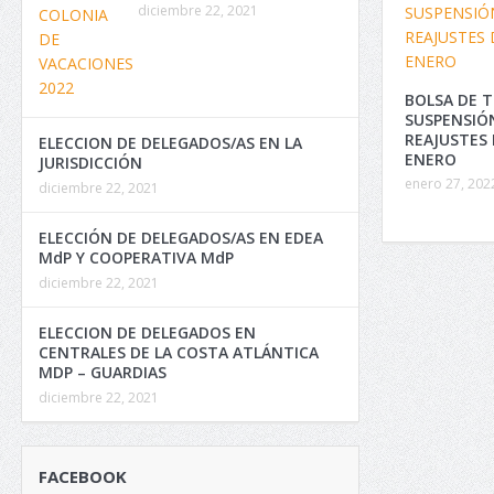
diciembre 22, 2021
BOLSA DE T
SUSPENSIÓ
REAJUSTES 
ELECCION DE DELEGADOS/AS EN LA
ENERO
JURISDICCIÓN
enero 27, 202
diciembre 22, 2021
ELECCIÓN DE DELEGADOS/AS EN EDEA
MdP Y COOPERATIVA MdP
diciembre 22, 2021
ELECCION DE DELEGADOS EN
CENTRALES DE LA COSTA ATLÁNTICA
MDP – GUARDIAS
diciembre 22, 2021
FACEBOOK