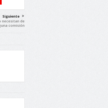
Siguiente
no necesitan de
guna comisión