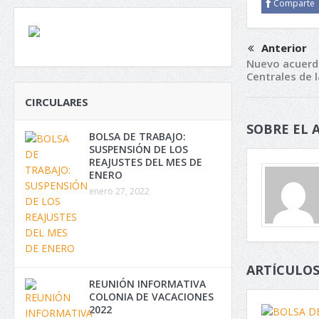
Comparte
Anterior
Nuevo acuerdo
Centrales de l
CIRCULARES
SOBRE EL 
BOLSA DE TRABAJO:
SUSPENSIÓN DE LOS
REAJUSTES DEL MES DE
ENERO
enero 27, 2022
ARTÍCULOS
REUNIÓN INFORMATIVA
COLONIA DE VACACIONES
2022