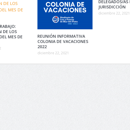
DELEGADOS/AS 
JURISDICCIÓN
diciembre 22, 2021
RABAJO:
N DE LOS
REUNIÓN INFORMATIVA
DEL MES DE
COLONIA DE VACACIONES
2022
2
diciembre 22, 2021