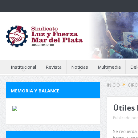
Institucional
Revista
Noticias
Multimedia
Del
INICIO
CIR
MEMORIA Y BALANCE
Útiles
Publicado por
Se recuerda 