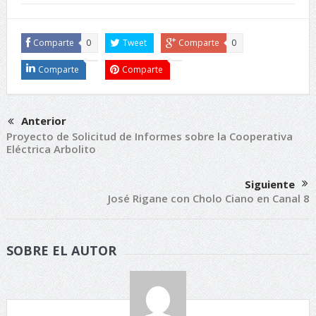
Comparte
0
Tweet
Comparte
0
Comparte
Comparte
Anterior
Proyecto de Solicitud de Informes sobre la Cooperativa
Eléctrica Arbolito
Siguiente
José Rigane con Cholo Ciano en Canal 8
SOBRE EL AUTOR