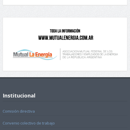
Institucional
Comisión directiva
Convenio colectivo de trabajo