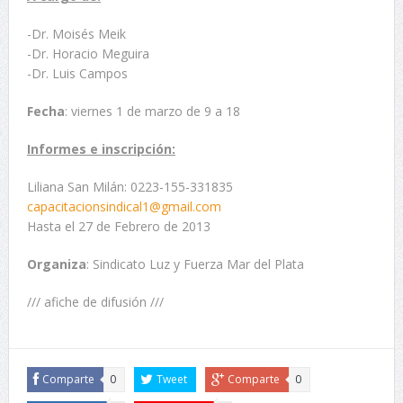
-Dr. Moisés Meik
-Dr. Horacio Meguira
-Dr. Luis Campos
Fecha
: viernes 1 de marzo de 9 a 18
Informes e inscripción:
Liliana San Milán: 0223-155-331835
capacitacionsindical1@gmail.com
Hasta el 27 de Febrero de 2013
Organiza
: Sindicato Luz y Fuerza Mar del Plata
/// afiche de difusión ///
Comparte
0
Tweet
Comparte
0