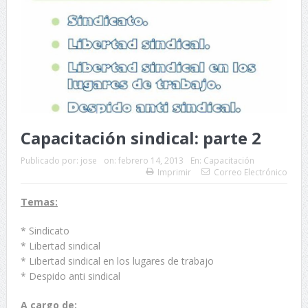
Capacitación sindical: parte 2
Publicado por:
jose
on:
febrero 14, 2013
En:
Capacitación
Imprimir
Correo Electrónico
Temas:
* Sindicato
* Libertad sindical
* Libertad sindical en los lugares de trabajo
* Despido anti sindical
A cargo de: