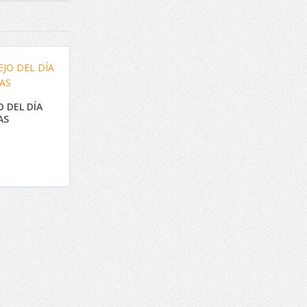
 DEL DÍA
AS