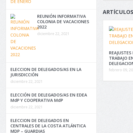
ARTÍCULOS
REUNIÓN INFORMATIVA
COLONIA DE VACACIONES
2022
diciembre 22, 2021
REAJUSTES 
TRABAJO E
DELEGACIO
ELECCION DE DELEGADOS/AS EN LA
febrero 09, 2
JURISDICCIÓN
diciembre 22, 2021
ELECCIÓN DE DELEGADOS/AS EN EDEA
MdP Y COOPERATIVA MdP
diciembre 22, 2021
ELECCION DE DELEGADOS EN
CENTRALES DE LA COSTA ATLÁNTICA
MDP – GUARDIAS