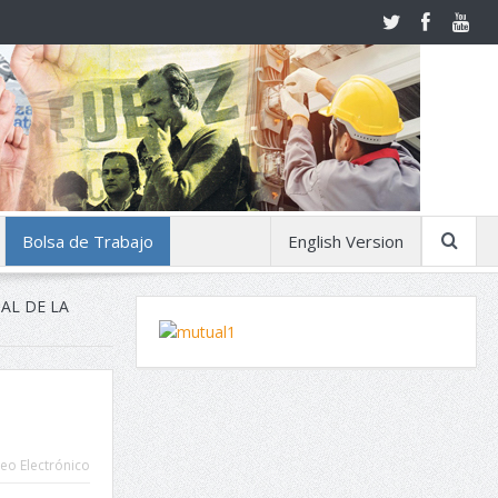
Bolsa de Trabajo
English Version
AL DE LA
eo Electrónico