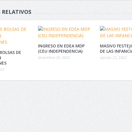
 RELATIVOS
INGRESO EN EDEA MDP
MASIVO FESTEJO
(CEU INDEPENDENCIA)
DE LAS INFANCI
BOLSAS DE
N
diciembre 29, 2022
agosto 22, 2022
NES
023