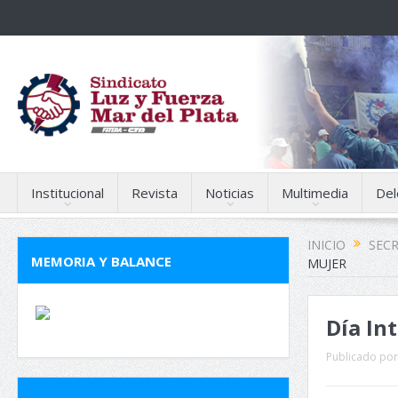
Institucional
Revista
Noticias
Multimedia
Del
INICIO
SECR
MEMORIA Y BALANCE
MUJER
Día In
Publicado por