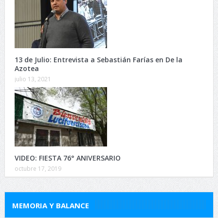
13 de Julio: Entrevista a Sebastián Farías en De la
Azotea
julio 13, 2021
VIDEO: FIESTA 76° ANIVERSARIO
octubre 17, 2019
MEMORIA Y BALANCE