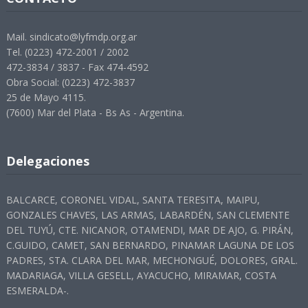
Mail. sindicato@lyfmdp.org.ar
Tel. (0223) 472-2001 / 2002
472-3834 / 3837 - Fax 474-4592
Obra Social: (0223) 472-3837
25 de Mayo 4115.
(7600) Mar del Plata - Bs As - Argentina.
Delegaciones
BALCARCE, CORONEL VIDAL, SANTA TERESITA, MAIPU,
GONZALES CHAVES, LAS ARMAS, LABARDÉN, SAN CLEMENTE
DEL TUYÚ, CTE. NICANOR, OTAMENDI, MAR DE AJO, G. PIRÁN,
C.GUIDO, CAMET, SAN BERNARDO, PINAMAR LAGUNA DE LOS
PADRES, STA. CLARA DEL MAR, MECHONGUÉ, DOLORES, GRAL.
MADARIAGA, VILLA GESELL, AYACUCHO, MIRAMAR, COSTA
ESMERALDA-.