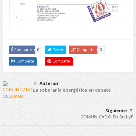
Comparte
0
Tweet
Comparte
0
Comparte
Comparte
Anterior
La soberanía energética en debate
Siguiente
COMUNICADO Fo.So.LyF