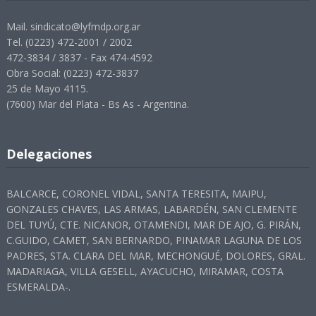
Mail. sindicato@lyfmdp.org.ar
Tel. (0223) 472-2001 / 2002
472-3834 / 3837 - Fax 474-4592
Obra Social: (0223) 472-3837
25 de Mayo 4115.
(7600) Mar del Plata - Bs As - Argentina.
Delegaciones
BALCARCE, CORONEL VIDAL, SANTA TERESITA, MAIPU,
GONZALES CHAVES, LAS ARMAS, LABARDÉN, SAN CLEMENTE
DEL TUYÚ, CTE. NICANOR, OTAMENDI, MAR DE AJO, G. PIRÁN,
C.GUIDO, CAMET, SAN BERNARDO, PINAMAR LAGUNA DE LOS
PADRES, STA. CLARA DEL MAR, MECHONGUÉ, DOLORES, GRAL.
MADARIAGA, VILLA GESELL, AYACUCHO, MIRAMAR, COSTA
ESMERALDA-.