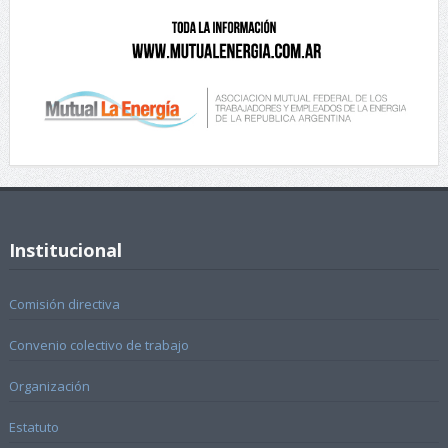
Institucional
Comisión directiva
Convenio colectivo de trabajo
Organización
Estatuto