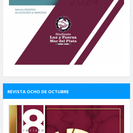
REVISTA OCHO DE OCTUBRE