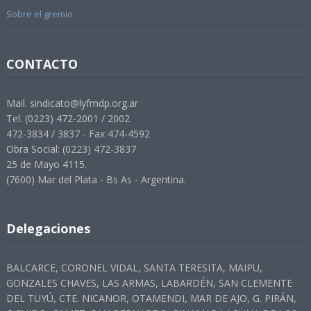
Sobre el gremio
CONTACTO
Mail. sindicato@lyfmdp.org.ar
Tel. (0223) 472-2001 / 2002
472-3834 / 3837 - Fax 474-4592
Obra Social: (0223) 472-3837
25 de Mayo 4115.
(7600) Mar del Plata - Bs As - Argentina.
Delegaciones
BALCARCE, CORONEL VIDAL, SANTA TERESITA, MAIPU,
GONZALES CHAVES, LAS ARMAS, LABARDÉN, SAN CLEMENTE
DEL TUYÚ, CTE. NICANOR, OTAMENDI, MAR DE AJO, G. PIRÁN,