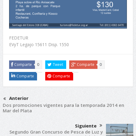
FEDETUR
EVyT Legajo 15611 Disp. 1550
Comparte
0
Tweet
Comparte
0
Comparte
Comparte
Anterior
Dos promociones vigentes para la temporada 2014 en
Mar del Plata
Siguiente
Segundo Gran Concurso de Pesca de Luz y