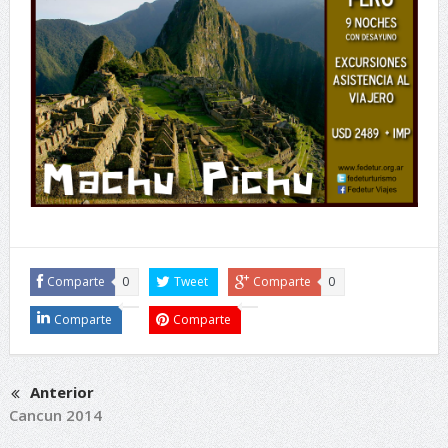
Comparte
0
Tweet
Comparte
0
Comparte
Comparte
Anterior
Cancun 2014