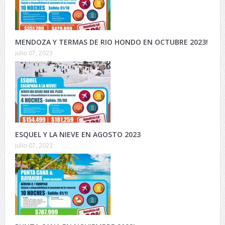
MENDOZA Y TERMAS DE RIO HONDO EN OCTUBRE 2023!
julio 07, 2023
ESQUEL Y LA NIEVE EN AGOSTO 2023
julio 07, 2023