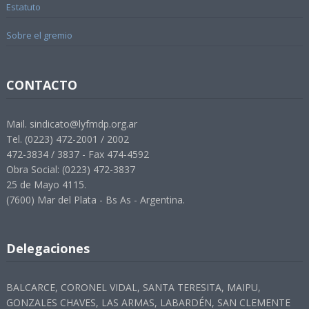
Estatuto
Sobre el gremio
CONTACTO
Mail. sindicato@lyfmdp.org.ar
Tel. (0223) 472-2001 / 2002
472-3834 / 3837 - Fax 474-4592
Obra Social: (0223) 472-3837
25 de Mayo 4115.
(7600) Mar del Plata - Bs As - Argentina.
Delegaciones
BALCARCE, CORONEL VIDAL, SANTA TERESITA, MAIPU,
GONZALES CHAVES, LAS ARMAS, LABARDÉN, SAN CLEMENTE