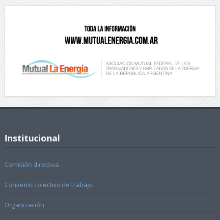
Institucional
Comisión directiva
Convenio colectivo de trabajo
Organización