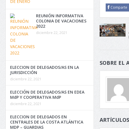
Comparte
REUNIÓN INFORMATIVA
COLONIA DE VACACIONES
2022
diciembre 22, 2021
SOBRE EL 
ELECCION DE DELEGADOS/AS EN LA
JURISDICCIÓN
diciembre 22, 2021
ELECCIÓN DE DELEGADOS/AS EN EDEA
MdP Y COOPERATIVA MdP
diciembre 22, 2021
ELECCION DE DELEGADOS EN
ARTÍCULOS
CENTRALES DE LA COSTA ATLÁNTICA
MDP – GUARDIAS