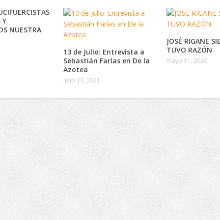
LUCIFUERCISTAS
 Y
OS NUESTRA
JOSÉ RIGANE S
TUVO RAZÓN
13 de Julio: Entrevista a
Sebastián Farías en De la
mayo 11, 2020
Azotea
julio 13, 2021