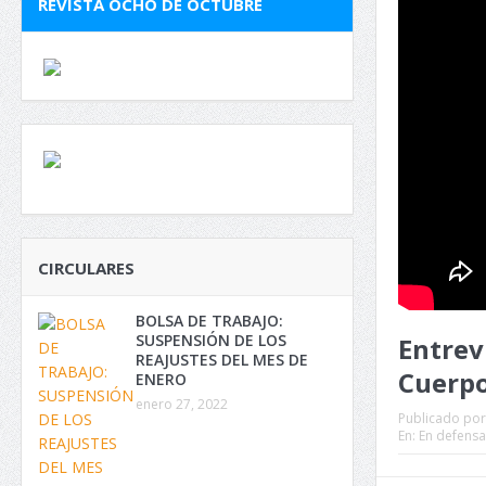
REVISTA OCHO DE OCTUBRE
CIRCULARES
BOLSA DE TRABAJO:
SUSPENSIÓN DE LOS
Entrev
REAJUSTES DEL MES DE
Cuerpo
ENERO
enero 27, 2022
Publicado por
En:
En defensa