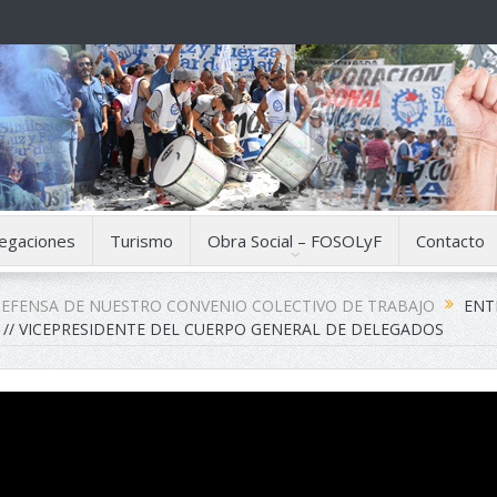
egaciones
Turismo
Obra Social – FOSOLyF
Contacto
DEFENSA DE NUESTRO CONVENIO COLECTIVO DE TRABAJO
ENT
 // VICEPRESIDENTE DEL CUERPO GENERAL DE DELEGADOS