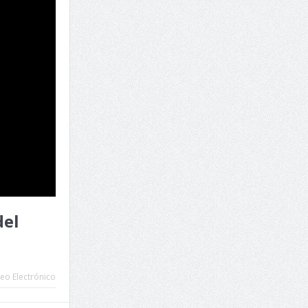
del
eo Electrónico