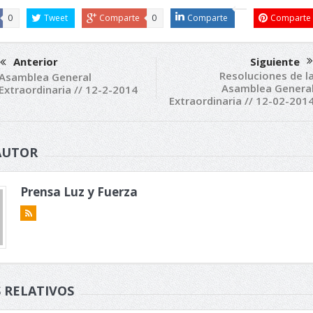
0
Tweet
Comparte
0
Comparte
Comparte
Anterior
Siguiente
Resoluciones de l
Asamblea General
Asamblea Genera
Extraordinaria // 12-2-2014
Extraordinaria // 12-02-201
AUTOR
Prensa Luz y Fuerza
 RELATIVOS