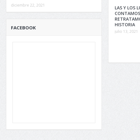
diciembre 22, 2021
LAS Y LOS 
CONTAMOS
RETRATAM
HISTORIA
FACEBOOK
julio 13, 2021