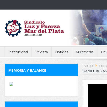
Institucional
Revista
Noticias
Multimedia
Del
INICIO
EN 
MEMORIA Y BALANCE
DANIEL ROZAS