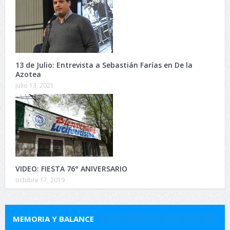
13 de Julio: Entrevista a Sebastián Farías en De la
Azotea
julio 13, 2021
VIDEO: FIESTA 76° ANIVERSARIO
octubre 17, 2019
MEMORIA Y BALANCE