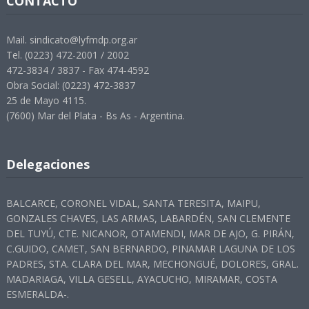
CONTACTO
Mail. sindicato@lyfmdp.org.ar
Tel. (0223) 472-2001 / 2002
472-3834 / 3837 - Fax 474-4592
Obra Social: (0223) 472-3837
25 de Mayo 4115.
(7600) Mar del Plata - Bs As - Argentina.
Delegaciones
BALCARCE, CORONEL VIDAL, SANTA TERESITA, MAIPU,
GONZALES CHAVES, LAS ARMAS, LABARDÉN, SAN CLEMENTE
DEL TUYÚ, CTE. NICANOR, OTAMENDI, MAR DE AJO, G. PIRÁN,
C.GUIDO, CAMET, SAN BERNARDO, PINAMAR LAGUNA DE LOS
PADRES, STA. CLARA DEL MAR, MECHONGUÉ, DOLORES, GRAL.
MADARIAGA, VILLA GESELL, AYACUCHO, MIRAMAR, COSTA
ESMERALDA-.