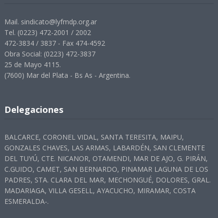
Mail. sindicato@lyfmdp.org.ar
Tel. (0223) 472-2001 / 2002
472-3834 / 3837 - Fax 474-4592
Obra Social: (0223) 472-3837
25 de Mayo 4115.
(7600) Mar del Plata - Bs As - Argentina.
Delegaciones
BALCARCE, CORONEL VIDAL, SANTA TERESITA, MAIPU,
GONZALES CHAVES, LAS ARMAS, LABARDÉN, SAN CLEMENTE
DEL TUYÚ, CTE. NICANOR, OTAMENDI, MAR DE AJO, G. PIRÁN,
C.GUIDO, CAMET, SAN BERNARDO, PINAMAR LAGUNA DE LOS
PADRES, STA. CLARA DEL MAR, MECHONGUÉ, DOLORES, GRAL.
MADARIAGA, VILLA GESELL, AYACUCHO, MIRAMAR, COSTA
ESMERALDA-.