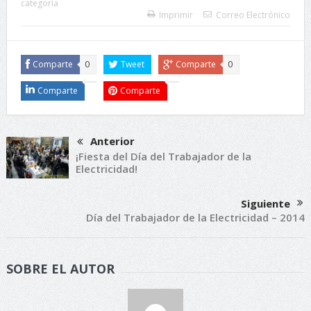
categoría
Imprimir
Correo Electrónico
Comparte
0
Tweet
Comparte
0
Comparte
Comparte
Anterior
¡Fiesta del Día del Trabajador de la
Electricidad!
Siguiente
Día del Trabajador de la Electricidad – 2014
SOBRE EL AUTOR