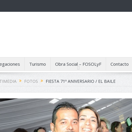
egaciones
Turismo
Obra Social – FOSOLyF
Contacto
TIMEDIA
FOTOS
FIESTA 71º ANIVERSARIO / EL BAILE