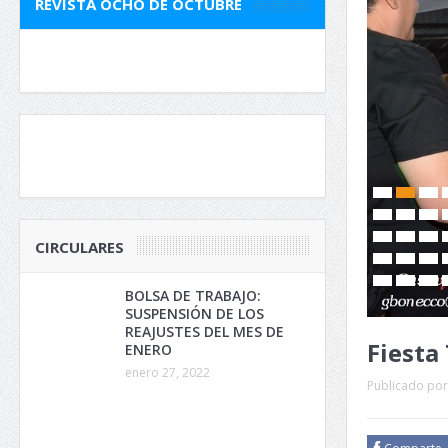
REVISTA OCHO DE OCTUBRE
CIRCULARES
BOLSA DE TRABAJO:
SUSPENSIÓN DE LOS
REAJUSTES DEL MES DE
Fiesta 
ENERO
enero 27, 2022
Publicado por