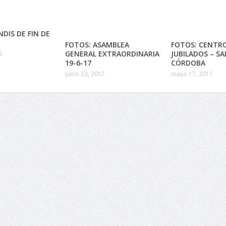
NDIS DE FIN DE
FOTOS: ASAMBLEA
FOTOS: CENTR
GENERAL EXTRAORDINARIA
JUBILADOS – SAL
8
19-6-17
CÓRDOBA
junio 23, 2017
mayo 17, 2017