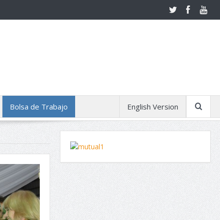
Bolsa de Trabajo
English Version