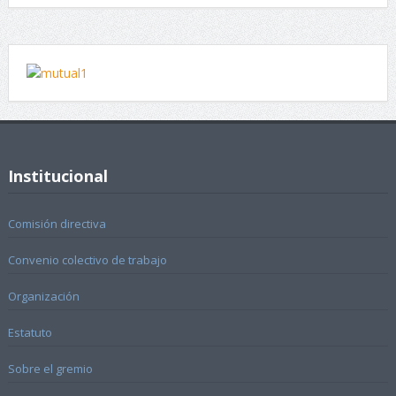
Institucional
Comisión directiva
Convenio colectivo de trabajo
Organización
Estatuto
Sobre el gremio