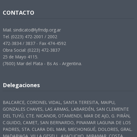
CONTACTO
Mail. sindicato@lyfmdp.org.ar
Tel. (0223) 472-2001 / 2002
472-3834 / 3837 - Fax 474-4592
Obra Social: (0223) 472-3837
25 de Mayo 4115.
(7600) Mar del Plata - Bs As - Argentina.
Delegaciones
BALCARCE, CORONEL VIDAL, SANTA TERESITA, MAIPU,
GONZALES CHAVES, LAS ARMAS, LABARDÉN, SAN CLEMENTE
DEL TUYÚ, CTE. NICANOR, OTAMENDI, MAR DE AJO, G. PIRÁN,
C.GUIDO, CAMET, SAN BERNARDO, PINAMAR LAGUNA DE LOS
PADRES, STA. CLARA DEL MAR, MECHONGUÉ, DOLORES, GRAL.
MADARIAGA, VILLA GESELL, AYACUCHO, MIRAMAR, COSTA