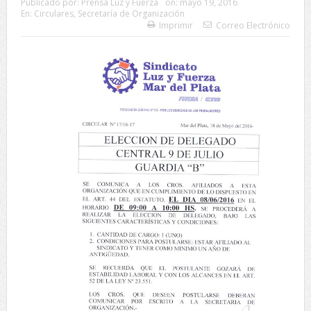
Publicado por:
Prensa Luz y Fuerza
on:
mayo 19, 2016
En:
Circulares
,
Secretaría de Organización
Imprimir
Correo Electrónico