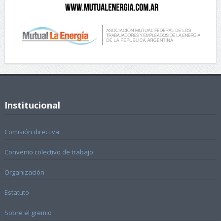
Institucional
Comisión directiva
Convenio colectivo de trabajo
Organización
Estatuto
Sobre el gremio