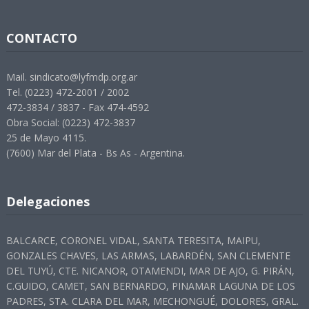
CONTACTO
Mail. sindicato@lyfmdp.org.ar
Tel. (0223) 472-2001 / 2002
472-3834 / 3837 - Fax 474-4592
Obra Social: (0223) 472-3837
25 de Mayo 4115.
(7600) Mar del Plata - Bs As - Argentina.
Delegaciones
BALCARCE, CORONEL VIDAL, SANTA TERESITA, MAIPU,
GONZALES CHAVES, LAS ARMAS, LABARDÉN, SAN CLEMENTE
DEL TUYÚ, CTE. NICANOR, OTAMENDI, MAR DE AJO, G. PIRÁN,
C.GUIDO, CAMET, SAN BERNARDO, PINAMAR LAGUNA DE LOS
PADRES, STA. CLARA DEL MAR, MECHONGUÉ, DOLORES, GRAL.