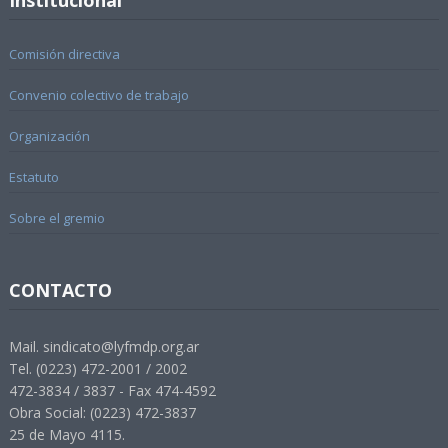
Institucional
Comisión directiva
Convenio colectivo de trabajo
Organización
Estatuto
Sobre el gremio
CONTACTO
Mail. sindicato@lyfmdp.org.ar
Tel. (0223) 472-2001 / 2002
472-3834 / 3837 - Fax 474-4592
Obra Social: (0223) 472-3837
25 de Mayo 4115.