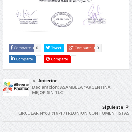
Comparte
0
Tweet
Comparte
0
Comparte
Comparte
Anterior
Declaración: ASAMBLEA “ARGENTINA
MEJOR SIN TLC”
Siguiente
CIRCULAR N°63 (16-17) REUNION CON FOMENTISTAS