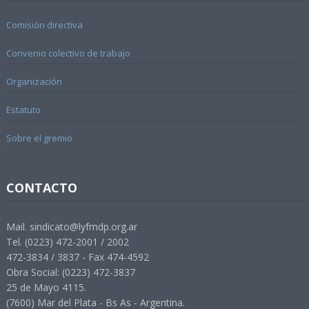
Comisión directiva
Convenio colectivo de trabajo
Organización
Estatuto
Sobre el gremio
CONTACTO
Mail. sindicato@lyfmdp.org.ar
Tel. (0223) 472-2001 / 2002
472-3834 / 3837 - Fax 474-4592
Obra Social: (0223) 472-3837
25 de Mayo 4115.
(7600) Mar del Plata - Bs As - Argentina.