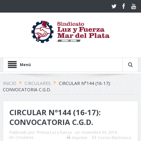
Menú
INICIO
CIRCULARES
CIRCULAR N°144 (16-17):
CONVOCATORIA C.G.D.
CIRCULAR N°144 (16-17):
CONVOCATORIA C.G.D.
Publicado por:
Prensa Luz y Fuerza
on:
noviembre 03, 2016
En:
Circulares
Imprimir
Correo Electrónico