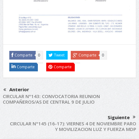
Comparte
0
Tweet
Comparte
0
Comparte
Comparte
Anterior
CIRCULAR N°143: CONVOCATORIA REUNION
COMPAÑEROS/AS DE CENTRAL 9 DE JULIO
Siguiente
CIRCULAR N°145 (16-17): VIERNES 4 DE NOVIEMBRE PARO
Y MOVILIZACION LUZ Y FUERZA MDP