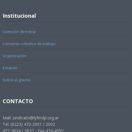
Institucional
Comisión directiva
Convenio colectivo de trabajo
Organización
Estatuto
Sobre el gremio
CONTACTO
Mail. sindicato@lyfmdp.org.ar
Tel. (0223) 472-2001 / 2002
472-3834 / 3837 - Fax 474-4592