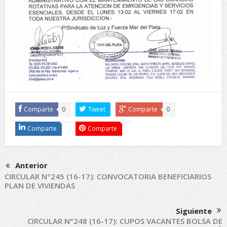
Comparte
0
Tweet
Comparte
0
Comparte
Comparte
Anterior
CIRCULAR N°245 (16-17): CONVOCATORIA BENEFICIARIOS
PLAN DE VIVIENDAS
Siguiente
CIRCULAR N°248 (16-17): CUPOS VACANTES BOLSA DE