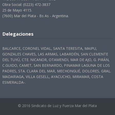
Obra Social: (0223) 472-3837
25 de Mayo 4115.
(7600) Mar del Plata - Bs As - Argentina.
Delegaciones
BALCARCE, CORONEL VIDAL, SANTA TERESITA, MAIPU,
GONZALES CHAVES, LAS ARMAS, LABARDÉN, SAN CLEMENTE
DEL TUYÚ, CTE. NICANOR, OTAMENDI, MAR DE AJO, G. PIRÁN,
C.GUIDO, CAMET, SAN BERNARDO, PINAMAR LAGUNA DE LOS
PADRES, STA. CLARA DEL MAR, MECHONGUÉ, DOLORES, GRAL.
MADARIAGA, VILLA GESELL, AYACUCHO, MIRAMAR, COSTA
ESMERALDA-.
© 2016 Sindicato de Luz y Fuerza Mar del Plata