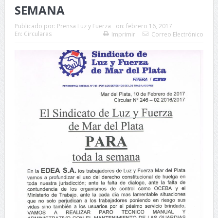
SEMANA
Publicado por:
Prensa Luz y Fuerza
on:
febrero 16, 2017
En:
Circulares
Imprimir
Correo Electrónico