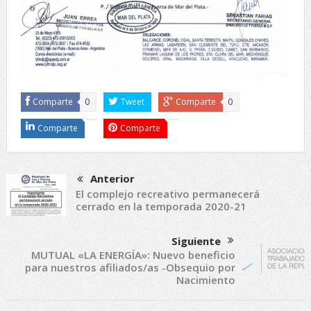
Comparte
0
Tweet
Comparte
0
Comparte
Comparte
Anterior
El complejo recreativo permanecerá
cerrado en la temporada 2020-21
Siguiente
MUTUAL «LA ENERGÍA»: Nuevo beneficio
para nuestros afiliados/as -Obsequio por
Nacimiento