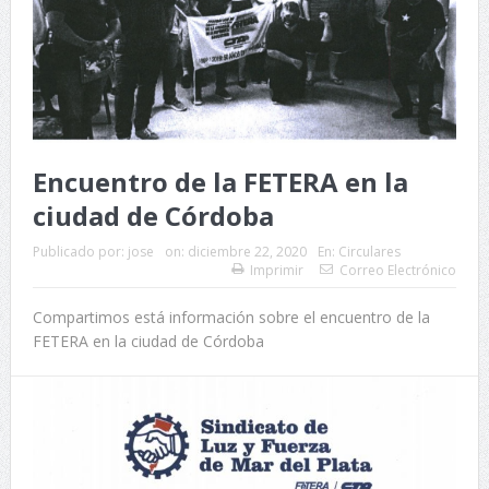
Encuentro de la FETERA en la
ciudad de Córdoba
Publicado por:
jose
on:
diciembre 22, 2020
En:
Circulares
Imprimir
Correo Electrónico
Compartimos está información sobre el encuentro de la
FETERA en la ciudad de Córdoba