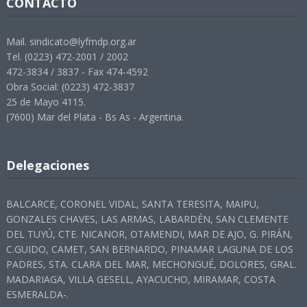
CONTACTO
Mail. sindicato@lyfmdp.org.ar
Tel. (0223) 472-2001 / 2002
472-3834 / 3837 - Fax 474-4592
Obra Social: (0223) 472-3837
25 de Mayo 4115.
(7600) Mar del Plata - Bs As - Argentina.
Delegaciones
BALCARCE, CORONEL VIDAL, SANTA TERESITA, MAIPU,
GONZALES CHAVES, LAS ARMAS, LABARDÉN, SAN CLEMENTE
DEL TUYÚ, CTE. NICANOR, OTAMENDI, MAR DE AJO, G. PIRÁN,
C.GUIDO, CAMET, SAN BERNARDO, PINAMAR LAGUNA DE LOS
PADRES, STA. CLARA DEL MAR, MECHONGUÉ, DOLORES, GRAL.
MADARIAGA, VILLA GESELL, AYACUCHO, MIRAMAR, COSTA
ESMERALDA-.