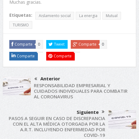
Muchas gracias.
Etiquetas:
Aislamiento social
La energia
Mutual
TURISMO
Comparte
0
Tweet
Comparte
0
Comparte
Comparte
Anterior
RESPONSABILIDAD EMPRESARIAL Y
CUIDADOS INDIVIDUALES PARA COMBATIR
AL CORONAVIRUS
Siguiente
PASOS A SEGUIR EN CASO DE DISCREPANCIA
CON EL ALTA MÉDICA OTORGADA POR LA
A.R.T. INCLUYENDO ENFERMEDAD POR
COVID-19