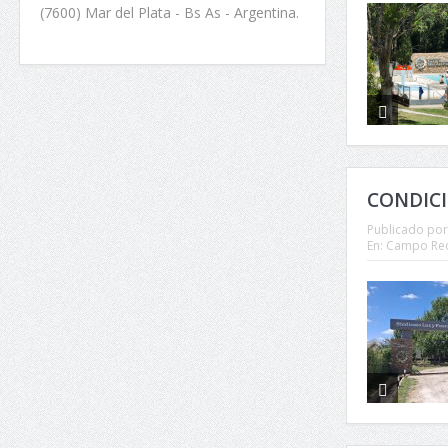
(7600) Mar del Plata - Bs As - Argentina.
CONDICI
Publicado por
En:
Campo Rec