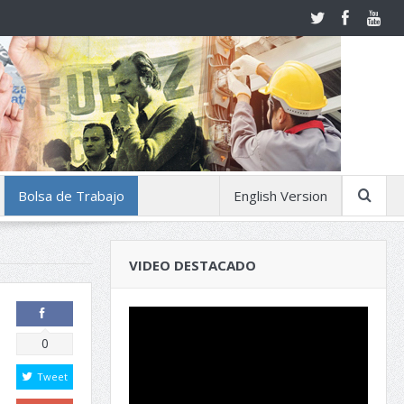
Bolsa de Trabajo
English Version
VIDEO DESTACADO
Comparte
0
Tweet