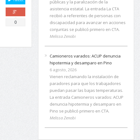
públicas y la paralización de la
asistencia estatal. La entrada La CTA
recibió a referentes de personas con
Comparte
0
discapacidad para avanzar en acciones
conjuntas se publicó primero en CTA.
Melissa Zenobi
Camioneros varados: ACUP denuncia
hipotermia y desamparo en Pino
6 agosto, 2026
Vienen reclamando la instalación de
paradores para que los trabajadores
puedan pasar las bajas temperaturas.
La entrada Camioneros varados: ACUP
denuncia hipotermia y desamparo en
Pino se publicó primero en CTA.
Melissa Zenobi