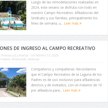
Luego de las remodelaciones realizadas en
2024, este verano se disfruta con todo en
nuestro Campo Recreativo. Afiliados/as del
Sindicato y sus familias, principalmente los
fines de semana, u...
Leer más
ONES DE INGRESO AL CAMPO RECREATIVO
:
Prensa Luz y Fuerza
on:
febrero 13, 2025
reativo
,
Destacado
,
Noticias
Compañeros y compañeras: Recordamos
que el Campo Recreativo de la Laguna de los
Padres es de uso exclusivo para afiliados/as
directos y de invitados, con un máximo de 10
por afiliado/a para...
Leer más