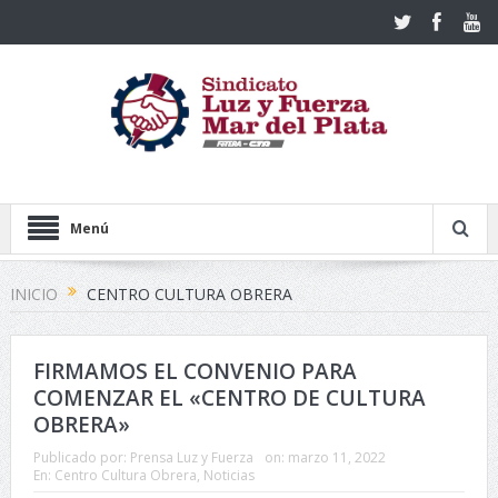
Menú
INICIO
CENTRO CULTURA OBRERA
FIRMAMOS EL CONVENIO PARA
COMENZAR EL «CENTRO DE CULTURA
OBRERA»
Publicado por:
Prensa Luz y Fuerza
on:
marzo 11, 2022
En:
Centro Cultura Obrera
,
Noticias