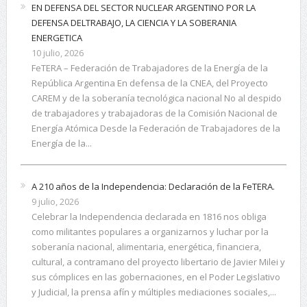
EN DEFENSA DEL SECTOR NUCLEAR ARGENTINO POR LA
DEFENSA DELTRABAJO, LA CIENCIA Y LA SOBERANIA
ENERGETICA
10 julio, 2026
FeTERA – Federación de Trabajadores de la Energía de la
República Argentina En defensa de la CNEA, del Proyecto
CAREM y de la soberanía tecnológica nacional No al despido
de trabajadores y trabajadoras de la Comisión Nacional de
Energía Atómica Desde la Federación de Trabajadores de la
Energía de la...
A 210 años de la Independencia: Declaración de la FeTERA.
9 julio, 2026
Celebrar la Independencia declarada en 1816 nos obliga
como militantes populares a organizarnos y luchar por la
soberanía nacional, alimentaria, energética, financiera,
cultural, a contramano del proyecto libertario de Javier Milei y
sus cómplices en las gobernaciones, en el Poder Legislativo
y Judicial, la prensa afín y múltiples mediaciones sociales,...