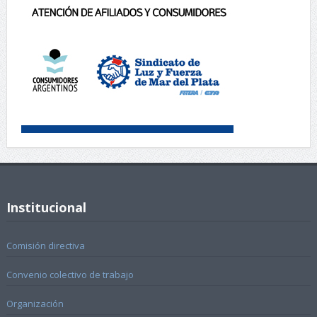
Institucional
Comisión directiva
Convenio colectivo de trabajo
Organización