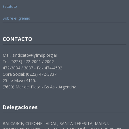
Estatuto
Sobre el gremio
CONTACTO
Mail. sindicato@lyfmdp.org.ar
Tel. (0223) 472-2001 / 2002
472-3834 / 3837 - Fax 474-4592
Obra Social: (0223) 472-3837
25 de Mayo 4115.
(7600) Mar del Plata - Bs As - Argentina.
Delegaciones
BALCARCE, CORONEL VIDAL, SANTA TERESITA, MAIPU,
GONZALES CHAVES, LAS ARMAS, LABARDÉN, SAN CLEMENTE