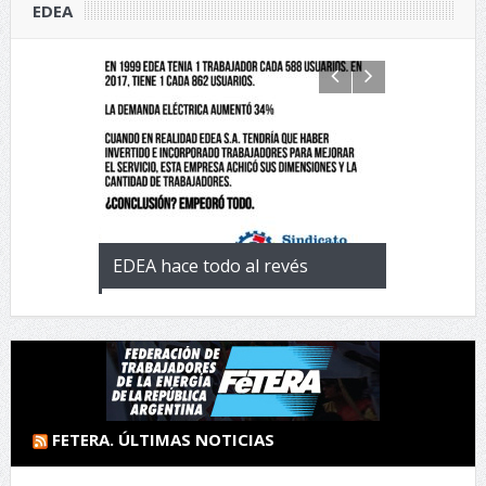
EDEA
 con la
EDEA hace todo al revés
EL negocio 
 de
FETERA. ÚLTIMAS NOTICIAS